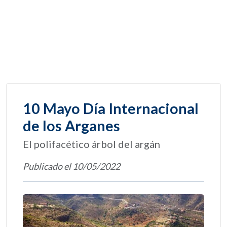
10 Mayo Día Internacional
de los Arganes
El polifacético árbol del argán
Publicado el 10/05/2022