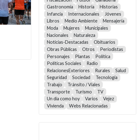
Gastronomía
Historia
Historias
Infancia
Internacionales
Jóvenes
Libros
Medio Ambiente
Mensajería
Moda
Mujeres
Municipales
Nacionales
Naturaleza
Noticias-Destacadas
Obituarios
Obras Públicas
Otros
Periodistas
Personajes
Plantas
Política
Políticas Sociales
Radio
RelacionesExteriores
Rurales
Salud
Seguridad
Sociedad
Tecnología
Trabajo
Tránsito / Viales
Transporte
Turismo
TV
Un día como hoy
Varios
Vejez
Vivienda
Webs Relacionadas