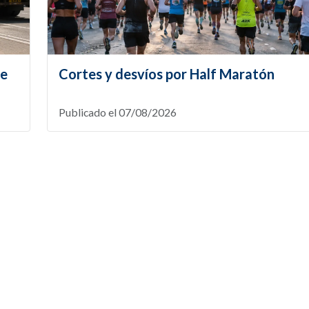
te
Cortes y desvíos por Half Maratón
Publicado el 07/08/2026