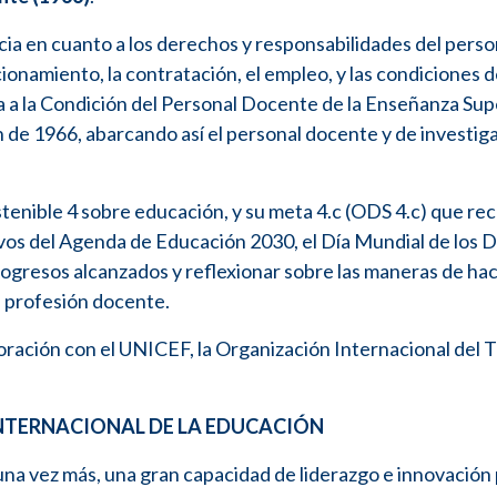
ia en cuanto a los derechos y responsabilidades del perso
ionamiento, la contratación, el empleo, y las condiciones 
 a la Condición del Personal Docente de la Enseñanza Sup
e 1966, abarcando así el personal docente y de investig
tenible 4 sobre educación, y su meta 4.c (ODS 4.c) que re
tivos del Agenda de Educación 2030, el Día Mundial de los
rogresos alcanzados y reflexionar sobre las maneras de ha
a profesión docente.
ración con el UNICEF, la Organización Internacional del T
INTERNACIONAL DE LA EDUCACIÓN
una vez más, una gran capacidad de liderazgo e innovación