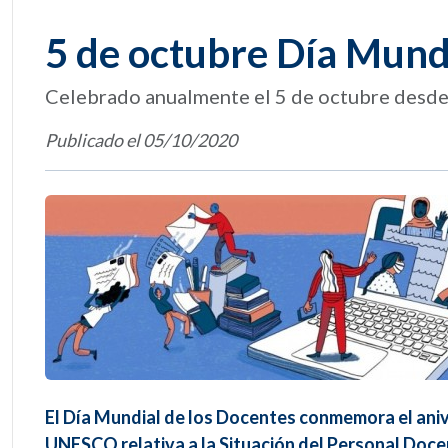
5 de octubre Día Mund
Celebrado anualmente el 5 de octubre desd
Publicado el 05/10/2020
El Día Mundial de los Docentes conmemora el anive
UNESCO relativa a la Situación del Personal Doce