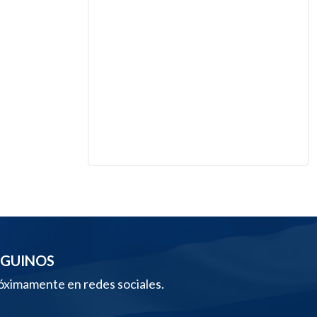
EGUINOS
óximamente en redes sociales.