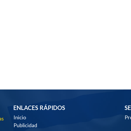
ENLACES RÁPIDOS
S
Inicio
Pr
as
Publicidad