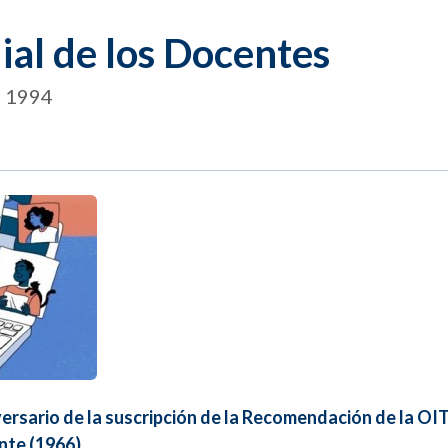
ial de los Docentes
e 1994
rsario de la suscripción de la Recomendación de la OIT
nte (1966)
.