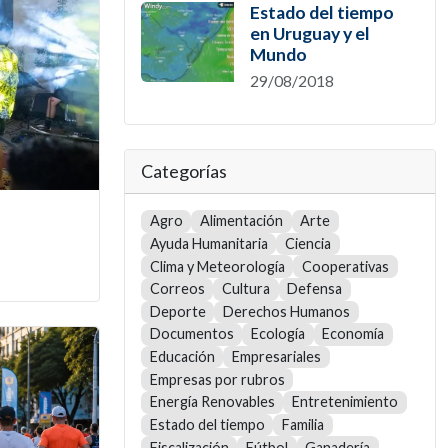
Estado del tiempo
en Uruguay y el
Mundo
29/08/2018
Categorías
Agro
Alimentación
Arte
Ayuda Humanitaria
Ciencia
Clima y Meteorología
Cooperativas
Correos
Cultura
Defensa
Deporte
Derechos Humanos
Documentos
Ecología
Economía
Educación
Empresariales
Empresas por rubros
Energía Renovables
Entretenimiento
Estado del tiempo
Familia
Fiscalización
Fútbol
Ganadería