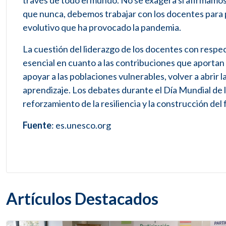
través de todo el mundo. No se exagera si afirmamo
que nunca, debemos trabajar con los docentes para p
evolutivo que ha provocado la pandemia.
La cuestión del liderazgo de los docentes con respect
esencial en cuanto a las contribuciones que aportan 
apoyar a las poblaciones vulnerables, volver a abrir 
aprendizaje. Los debates durante el Día Mundial de 
reforzamiento de la resiliencia y la construcción del
Fuente
: es.unesco.org
Artículos Destacados