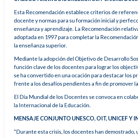
Esta Recomendación establece criterios de referenc
docente y normas para su formación inicial y perfecc
enseñanza y aprendizaje. La Recomendación relativa
adoptada en 1997 para completar la Recomendación d
la enseñanza superior.
Mediante la adopción del Objetivo de Desarrollo Sos
función clave de los docentes para lograr los objec
se ha convertido en una ocación para destacar los p
frente a los desafíos pendientes a fin de promover l
El Día Mundial de los Docentes se convoca en colabo
la Internacional de la Educación.
MENSAJE CONJUNTO UNESCO, OIT, UNICEF Y 
"Durante esta crisis, los docentes han demostrado, 