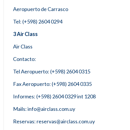
Aeropuerto de Carrasco
Tel: (+598) 2604 0294
3 Air Class
Air Class
Contacto:
Tel Aeropuerto: (+598) 2604 0315
Fax Aeropuerto: (+598) 2604 0335
Informes: (+598) 2604 0329 int 1208
Mails: info@airclass.com.uy
Reservas: reservas@airclass.com.uy