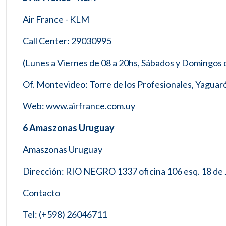
Air France - KLM
Call Center: 29030995
(Lunes a Viernes de 08 a 20hs, Sábados y Domingos 
Of. Montevideo: Torre de los Profesionales, Yagua
Web: www.airfrance.com.uy
6 Amaszonas Uruguay
Amaszonas Uruguay
Dirección: RIO NEGRO 1337 oficina 106 esq. 18 de 
Contacto
Tel: (+598) 26046711