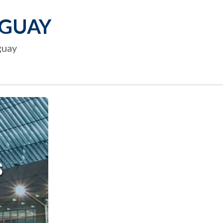
UGUAY
guay