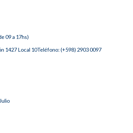
de 09 a 17hs)
rón 1427 Local 10Teléfono: (+598) 2903 0097
Julio