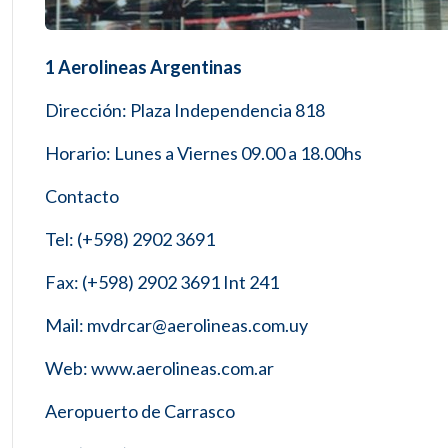
1 Aerolineas Argentinas
Dirección: Plaza Independencia 818
Horario: Lunes a Viernes 09.00 a 18.00hs
Contacto
Tel: (+598) 2902 3691
Fax: (+598) 2902 3691 Int 241
Mail: mvdrcar@aerolineas.com.uy
Web: www.aerolineas.com.ar
Aeropuerto de Carrasco