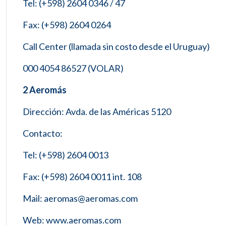
Tel: (+598) 2604 0346 / 47
Fax: (+598) 2604 0264
Call Center (llamada sin costo desde el Uruguay)
000 4054 86527 (VOLAR)
2 Aeromás
Dirección: Avda. de las Américas 5120
Contacto:
Tel: (+598) 2604 0013
Fax: (+598) 2604 0011 int. 108
Mail: aeromas@aeromas.com
Web: www.aeromas.com