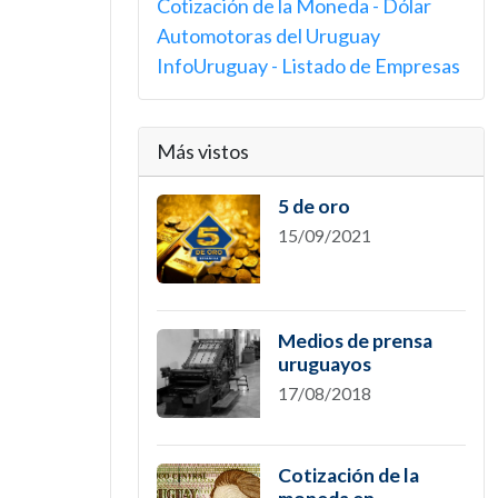
Cotización de la Moneda - Dólar
Automotoras del Uruguay
InfoUruguay - Listado de Empresas
Más vistos
5 de oro
15/09/2021
Medios de prensa
uruguayos
17/08/2018
Cotización de la