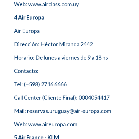
Web: www.airclass.com.uy
4 Air Europa
Air Europa
Dirección: Héctor Miranda 2442
Horario: De lunes a viernes de 9 a 18 hs
Contacto:
Tel: (+598) 2716 6666
Call Center (Cliente Final): 0004054417
Mail: reservas.uruguay@air-europa.com
Web: www.aireuropa.com
5 Air France - KLM