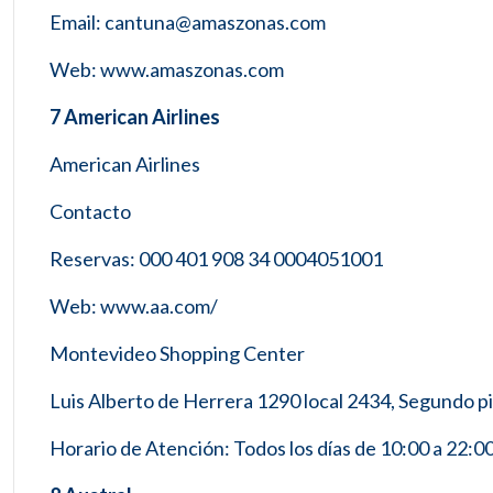
Email: cantuna@amaszonas.com
Web: www.amaszonas.com
7 American Airlines
American Airlines
Contacto
Reservas: 000 401 908 34 0004051001
Web: www.aa.com/
Montevideo Shopping Center
Luis Alberto de Herrera 1290 local 2434, Segundo pi
Horario de Atención: Todos los días de 10:00 a 22:0