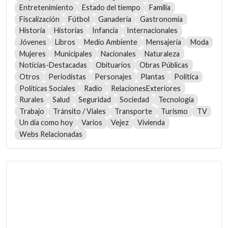
Entretenimiento
Estado del tiempo
Familia
Fiscalización
Fútbol
Ganadería
Gastronomía
Historia
Historias
Infancia
Internacionales
Jóvenes
Libros
Medio Ambiente
Mensajería
Moda
Mujeres
Municipales
Nacionales
Naturaleza
Noticias-Destacadas
Obituarios
Obras Públicas
Otros
Periodistas
Personajes
Plantas
Política
Políticas Sociales
Radio
RelacionesExteriores
Rurales
Salud
Seguridad
Sociedad
Tecnología
Trabajo
Tránsito / Viales
Transporte
Turismo
TV
Un día como hoy
Varios
Vejez
Vivienda
Webs Relacionadas