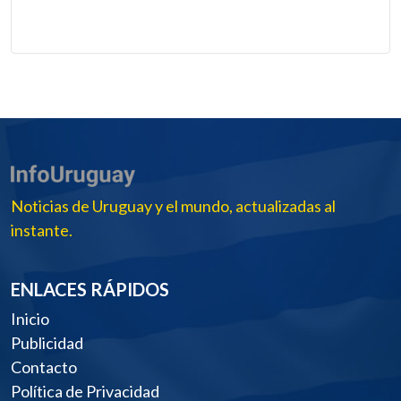
Noticias de Uruguay y el mundo, actualizadas al
instante.
ENLACES RÁPIDOS
Inicio
Publicidad
Contacto
Política de Privacidad