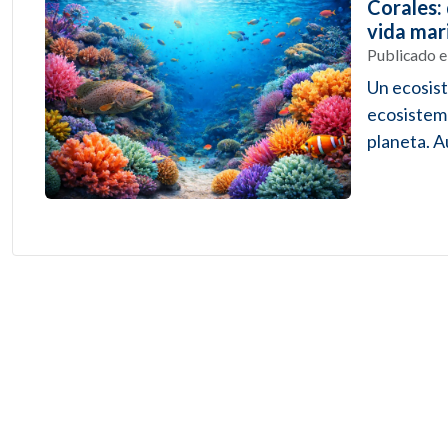
Corales:
vida mar
Publicado 
Un ecosist
ecosistema
planeta. A