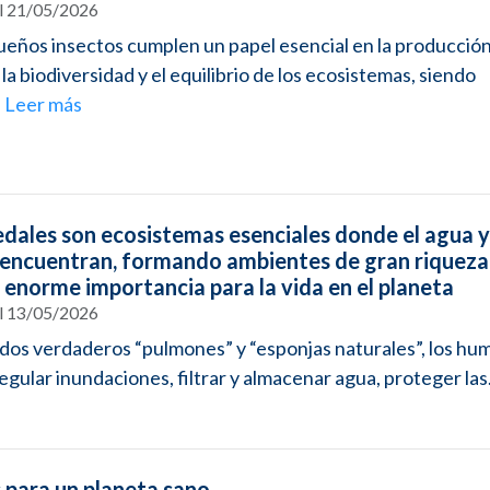
el 21/05/2026
eños insectos cumplen un papel esencial en la producció
 la biodiversidad y el equilibrio de los ecosistemas, siendo
.
Leer más
dales son ecosistemas esenciales donde el agua y
e encuentran, formando ambientes de gran riqueza
y enorme importancia para la vida en el planeta
el 13/05/2026
os verdaderos “pulmones” y “esponjas naturales”, los hu
egular inundaciones, filtrar y almacenar agua, proteger las.
 para un planeta sano