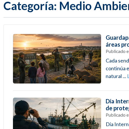
Categoría: Medio Ambie
Guardapa
áreas pr
Publicado 
Cada send
continúa e
natural ...
Día Inter
de prote
Publicado 
Día Intern