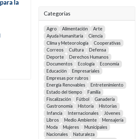
para la
Categorías
Agro
Alimentación
Arte
l
Ayuda Humanitaria
Ciencia
Clima y Meteorología
Cooperativas
Correos
Cultura
Defensa
Deporte
Derechos Humanos
Documentos
Ecología
Economía
Educación
Empresariales
Empresas por rubros
Energía Renovables
Entretenimiento
Estado del tiempo
Familia
Fiscalización
Fútbol
Ganadería
Gastronomía
Historia
Historias
Infancia
Internacionales
Jóvenes
Libros
Medio Ambiente
Mensajería
Moda
Mujeres
Municipales
Nacionales
Naturaleza