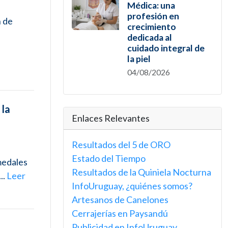
Médica: una
profesión en
n de
crecimiento
dedicada al
cuidado integral de
la piel
04/08/2026
 la
Enlaces Relevantes
Resultados del 5 de ORO
Estado del Tiempo
medales
Resultados de la Quiniela Nocturna
..
Leer
InfoUruguay, ¿quiénes somos?
Artesanos de Canelones
Cerrajerías en Paysandú
Publicidad en InfoUruguay