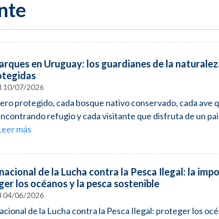
nte
rques en Uruguay: los guardianes de la naturaleza
otegidas
el 10/07/2026
ero protegido, cada bosque nativo conservado, cada ave 
ncontrando refugio y cada visitante que disfruta de un pai
Leer más
nacional de la Lucha contra la Pesca Ilegal: la imp
ger los océanos y la pesca sostenible
el 04/06/2026
acional de la Lucha contra la Pesca Ilegal: proteger los oc