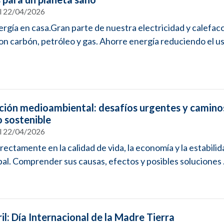
el 22/04/2026
rgía en casa.Gran parte de nuestra electricidad y calefac
n carbón, petróleo y gas. Ahorre energía reduciendo el uso
ión medioambiental: desafíos urgentes y camino
o sostenible
el 22/04/2026
rectamente en la calidad de vida, la economía y la estabilid
obal. Comprender sus causas, efectos y posibles soluciones .
il: Día Internacional de la Madre Tierra