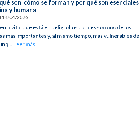
 qué son, cómo se forman y por qué son esenciales 
ina y humana
el 14/04/2026
ema vital que está en peligroLos corales son uno de los
s más importantes y, al mismo tiempo, más vulnerables de
unq...
Leer más