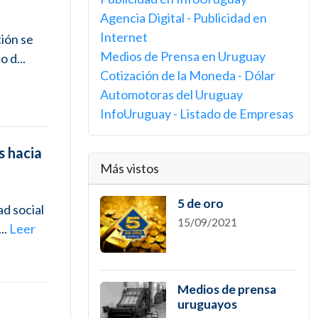
Agencia Digital - Publicidad en
Internet
ción se
Medios de Prensa en Uruguay
 d...
Cotización de la Moneda - Dólar
Automotoras del Uruguay
InfoUruguay - Listado de Empresas
s hacia
Más vistos
5 de oro
ad social
15/09/2021
..
Leer
Medios de prensa
uruguayos