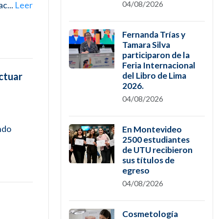
04/08/2026
c...
Leer
Fernanda Trías y
Tamara Silva
participaron de la
Feria Internacional
del Libro de Lima
ctuar
2026.
04/08/2026
ndo
En Montevideo
2500 estudiantes
de UTU recibieron
sus títulos de
egreso
04/08/2026
Cosmetología