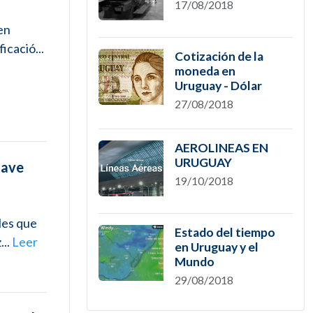
17/08/2018
en
icació...
Cotización de la
moneda en
Uruguay - Dólar
27/08/2018
AEROLINEAS EN
URUGUAY
lave
19/10/2018
les que
Estado del tiempo
...
Leer
en Uruguay y el
Mundo
29/08/2018