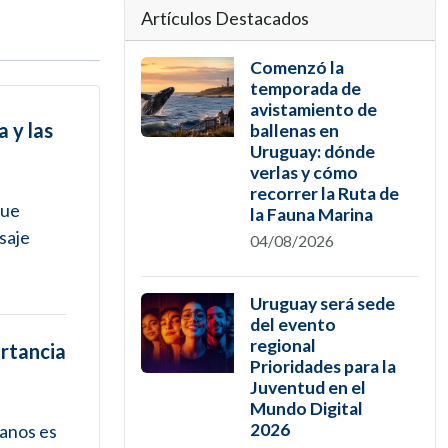
Artículos Destacados
Comenzó la
temporada de
avistamiento de
 y las
ballenas en
Uruguay: dónde
verlas y cómo
recorrer la Ruta de
que
la Fauna Marina
saje
04/08/2026
Uruguay será sede
del evento
regional
ortancia
Prioridades para la
Juventud en el
Mundo Digital
2026
éanos es