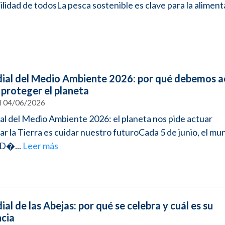
lidad de todosLa pesca sostenible es clave para la alimenta
ial del Medio Ambiente 2026: por qué debemos a
 proteger el planeta
el 04/06/2026
l del Medio Ambiente 2026: el planeta nos pide actuar
r la Tierra es cuidar nuestro futuroCada 5 de junio, el mu
 D�...
Leer más
al de las Abejas: por qué se celebra y cuál es su
cia