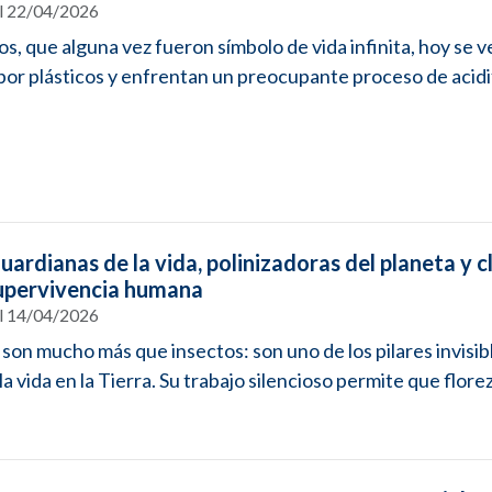
el 22/04/2026
s, que alguna vez fueron símbolo de vida infinita, hoy se v
por plásticos y enfrentan un preocupante proceso de acidif
uardianas de la vida, polinizadoras del planeta y c
supervivencia humana
el 14/04/2026
 son mucho más que insectos: son uno de los pilares invisib
a vida en la Tierra. Su trabajo silencioso permite que florez