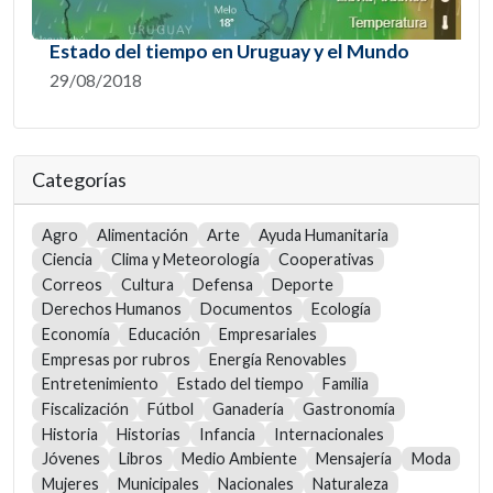
Estado del tiempo en Uruguay y el Mundo
29/08/2018
Categorías
Agro
Alimentación
Arte
Ayuda Humanitaria
Ciencia
Clima y Meteorología
Cooperativas
Correos
Cultura
Defensa
Deporte
Derechos Humanos
Documentos
Ecología
Economía
Educación
Empresariales
Empresas por rubros
Energía Renovables
Entretenimiento
Estado del tiempo
Familia
Fiscalización
Fútbol
Ganadería
Gastronomía
Historia
Historias
Infancia
Internacionales
Jóvenes
Libros
Medio Ambiente
Mensajería
Moda
Mujeres
Municipales
Nacionales
Naturaleza