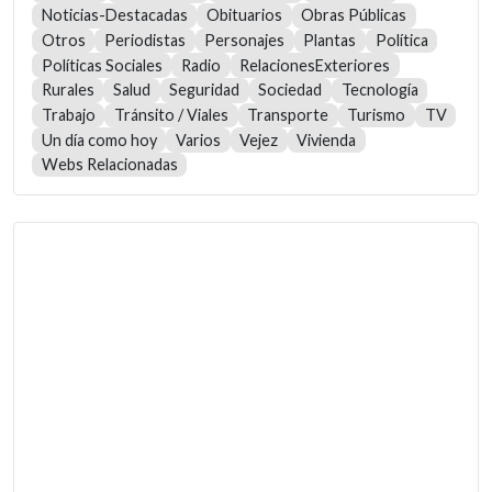
Noticias-Destacadas
Obituarios
Obras Públicas
Otros
Periodistas
Personajes
Plantas
Política
Políticas Sociales
Radio
RelacionesExteriores
Rurales
Salud
Seguridad
Sociedad
Tecnología
Trabajo
Tránsito / Viales
Transporte
Turismo
TV
Un día como hoy
Varios
Vejez
Vivienda
Webs Relacionadas