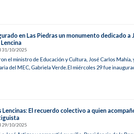
gurado en Las Piedras un monumento dedicado a 
 Lencina
el 31/10/2025
aron el ministro de Educación y Cultura, José Carlos Mahía, y
ria del MEC, Gabriela Verde.El miércoles 29 fue inaugurad
s Lencinas: El recuerdo colectivo a quien acompañó
tiguista
el 29/10/2025