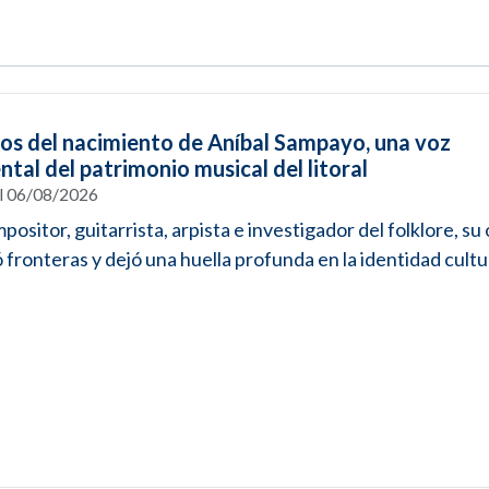
ños del nacimiento de Aníbal Sampayo, una voz
tal del patrimonio musical del litoral
el 06/08/2026
positor, guitarrista, arpista e investigador del folklore, su
 fronteras y dejó una huella profunda en la identidad cultur