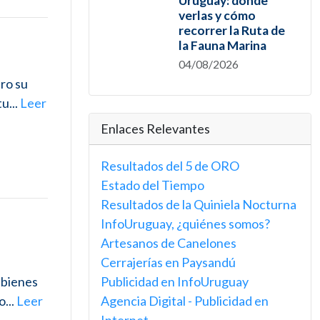
Uruguay: dónde
verlas y cómo
recorrer la Ruta de
la Fauna Marina
04/08/2026
ro su
u...
Leer
Enlaces Relevantes
Resultados del 5 de ORO
Estado del Tiempo
Resultados de la Quiniela Nocturna
InfoUruguay, ¿quiénes somos?
Artesanos de Canelones
Cerrajerías en Paysandú
e bienes
Publicidad en InfoUruguay
...
Leer
Agencia Digital - Publicidad en