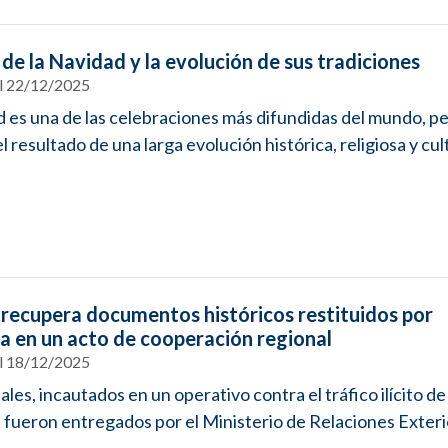
 de la Navidad y la evolución de sus tradiciones
el 22/12/2025
 es una de las celebraciones más difundidas del mundo, pe
l resultado de una larga evolución histórica, religiosa y cult
recupera documentos históricos restituidos por
a en un acto de cooperación regional
el 18/12/2025
ales, incautados en un operativo contra el tráfico ilícito d
, fueron entregados por el Ministerio de Relaciones Exterio