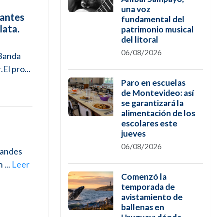
una voz
tantes
fundamental del
lata.
patrimonio musical
del litoral
06/08/2026
 Banda
El pro...
Paro en escuelas
de Montevideo: así
se garantizará la
alimentación de los
escolares este
jueves
06/08/2026
grandes
 ...
Leer
Comenzó la
temporada de
avistamiento de
ballenas en