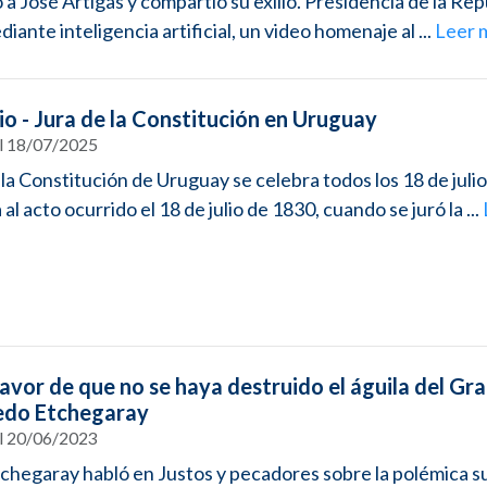
 José Artigas y compartió su exilio. Presidencia de la Rep
diante inteligencia artificial, un video homenaje al ...
Leer 
io - Jura de la Constitución en Uruguay
el 18/07/2025
 la Constitución de Uruguay se celebra todos los 18 de juli
al acto ocurrido el 18 de julio de 1830, cuando se juró la ...
avor de que no se haya destruido el águila del Gra
redo Etchegaray
el 20/06/2023
chegaray habló en Justos y pecadores sobre la polémica s