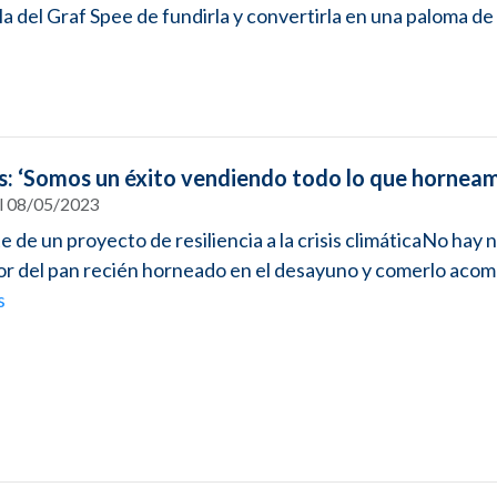
la del Graf Spee de fundirla y convertirla en una paloma de l
: ‘Somos un éxito vendiendo todo lo que hornea
el 08/05/2023
 de un proyecto de resiliencia a la crisis climáticaNo hay 
lor del pan recién horneado en el desayuno y comerlo ac
s