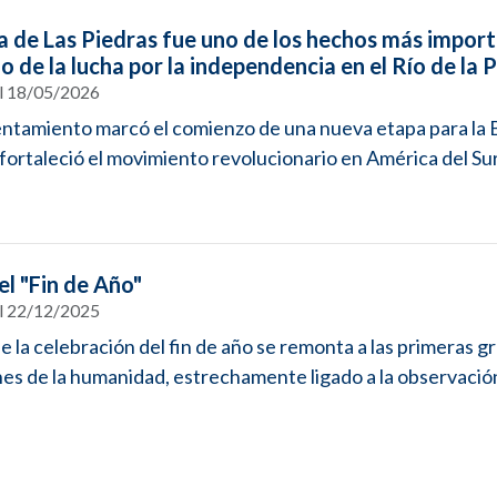
la de Las Piedras fue uno de los hechos más impor
cio de la lucha por la independencia en el Río de la P
el 18/05/2026
entamiento marcó el comienzo de una nueva etapa para la
 fortaleció el movimiento revolucionario en América del Sur.
el "Fin de Año"
el 22/12/2025
de la celebración del fin de año se remonta a las primeras 
ones de la humanidad, estrechamente ligado a la observación