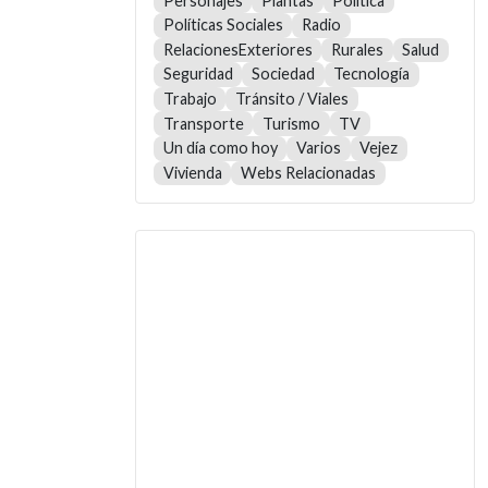
Personajes
Plantas
Política
Políticas Sociales
Radio
RelacionesExteriores
Rurales
Salud
Seguridad
Sociedad
Tecnología
Trabajo
Tránsito / Viales
Transporte
Turismo
TV
Un día como hoy
Varios
Vejez
Vivienda
Webs Relacionadas