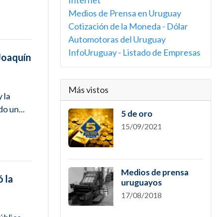
Internet
Medios de Prensa en Uruguay
Cotización de la Moneda - Dólar
Automotoras del Uruguay
InfoUruguay - Listado de Empresas
Joaquín
Más vistos
 la
o un...
5 de oro
15/09/2021
Medios de prensa
 la
uruguayos
17/08/2018