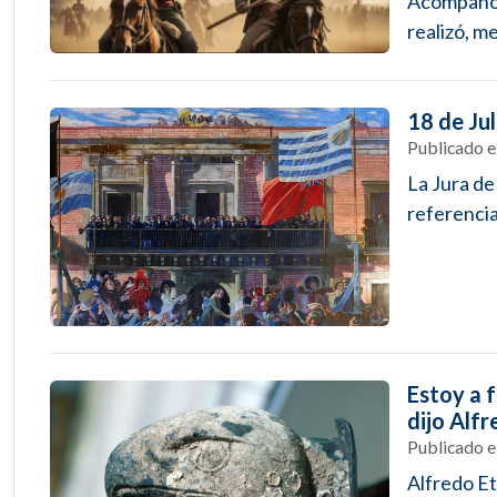
Acompañó a
realizó, me
18 de Jul
Publicado 
La Jura de
referencia 
Estoy a f
dijo Alf
Publicado 
Alfredo Et