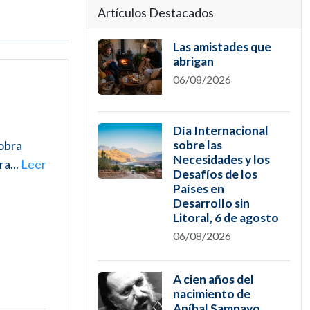
Artículos Destacados
Las amistades que
abrigan
06/08/2026
Día Internacional
 obra
sobre las
Necesidades y los
a...
Leer
Desafíos de los
Países en
Desarrollo sin
Litoral, 6 de agosto
06/08/2026
A cien años del
nacimiento de
Aníbal Sampayo,