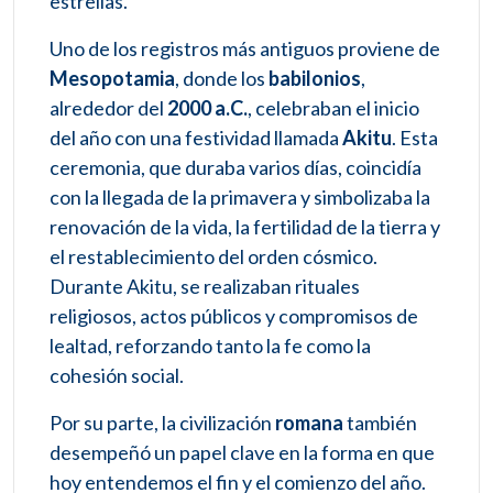
estrellas.
Uno de los registros más antiguos proviene de
Mesopotamia
, donde los
babilonios
,
alrededor del
2000 a.C.
, celebraban el inicio
del año con una festividad llamada
Akitu
. Esta
ceremonia, que duraba varios días, coincidía
con la llegada de la primavera y simbolizaba la
renovación de la vida, la fertilidad de la tierra y
el restablecimiento del orden cósmico.
Durante Akitu, se realizaban rituales
religiosos, actos públicos y compromisos de
lealtad, reforzando tanto la fe como la
cohesión social.
Por su parte, la civilización
romana
también
desempeñó un papel clave en la forma en que
hoy entendemos el fin y el comienzo del año.