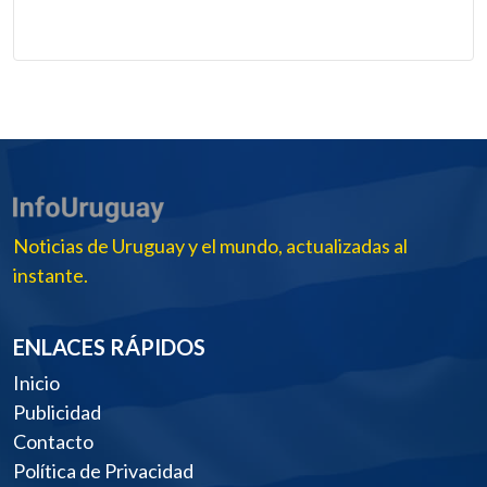
Noticias de Uruguay y el mundo, actualizadas al
instante.
ENLACES RÁPIDOS
Inicio
Publicidad
Contacto
Política de Privacidad