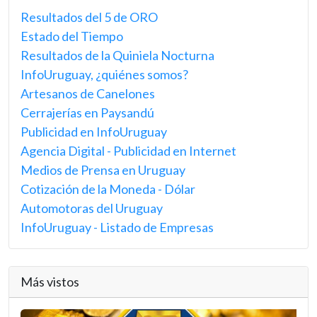
Resultados del 5 de ORO
Estado del Tiempo
Resultados de la Quiniela Nocturna
InfoUruguay, ¿quiénes somos?
Artesanos de Canelones
Cerrajerías en Paysandú
Publicidad en InfoUruguay
Agencia Digital - Publicidad en Internet
Medios de Prensa en Uruguay
Cotización de la Moneda - Dólar
Automotoras del Uruguay
InfoUruguay - Listado de Empresas
Más vistos