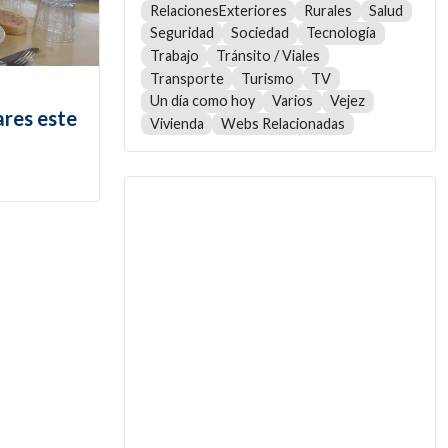
RelacionesExteriores
Rurales
Salud
Seguridad
Sociedad
Tecnología
Trabajo
Tránsito / Viales
Transporte
Turismo
TV
Un día como hoy
Varios
Vejez
ares este
Vivienda
Webs Relacionadas