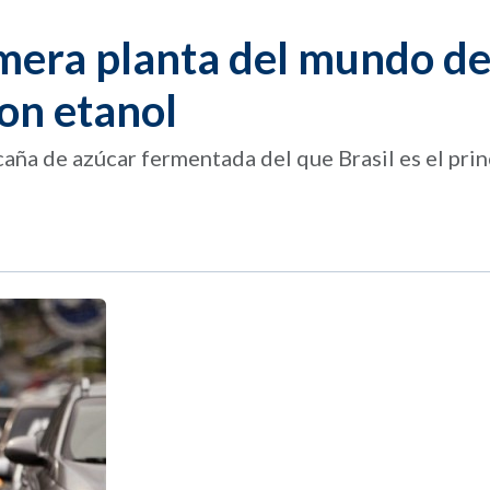
rimera planta del mundo d
on etanol
aña de azúcar fermentada del que Brasil es el prin