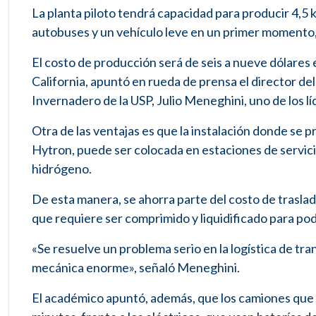
La planta piloto tendrá capacidad para producir 4,5 
autobuses y un vehículo leve en un primer momento
El costo de producción será de seis a nueve dólares e
California, apuntó en rueda de prensa el director de
Invernadero de la USP, Julio Meneghini, uno de los l
Otra de las ventajas es que la instalación donde se 
Hytron, puede ser colocada en estaciones de servicio
hidrógeno.
De esta manera, se ahorra parte del costo de traslad
que requiere ser comprimido y liquidificado para pod
«Se resuelve un problema serio en la logística de tr
mecánica enorme», señaló Meneghini.
El académico apuntó, además, que los camiones que 