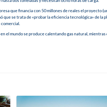
de hasta dos toneladas y necesitan ocho horas de carga.
presa que financia con 50 millones de reales el proyecto (u
ó que se trata de «probar la eficiencia tecnológica» de la p
 comercial.
en el mundo se produce calentando gas natural, mientras 