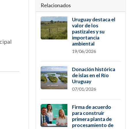
Relacionados
e
Uruguay destaca el
valor de los
pastizales y su
importancia
cipal
ambiental
19/06/2026
Donación histórica
de islas en el Río
Uruguay
07/01/2026
Firma de acuerdo
para construir
primera planta de
procesamiento de