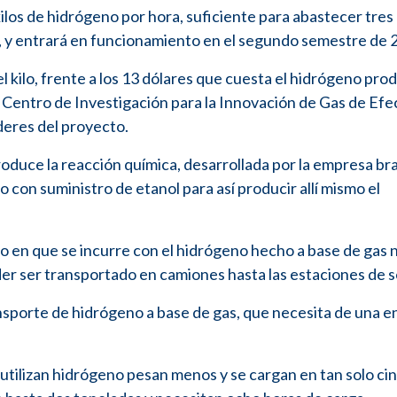
kilos de hidrógeno por hora, suficiente para abastecer tres
, y entrará en funcionamiento en el segundo semestre de 
l kilo, frente a los 13 dólares que cuesta el hidrógeno pro
l Centro de Investigación para la Innovación de Gas de Efe
íderes del proyecto.
produce la reacción química, desarrollada por la empresa br
 con suministro de etanol para así producir allí mismo el
o en que se incurre con el hidrógeno hecho a base de gas n
er ser transportado en camiones hasta las estaciones de s
ansporte de hidrógeno a base de gas, que necesita de una e
utilizan hidrógeno pesan menos y se cargan en tan solo ci