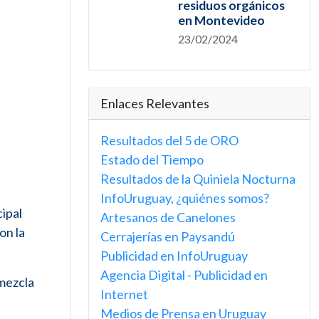
residuos orgánicos
en Montevideo
23/02/2024
Enlaces Relevantes
Resultados del 5 de ORO
Estado del Tiempo
Resultados de la Quiniela Nocturna
InfoUruguay, ¿quiénes somos?
cipal
Artesanos de Canelones
on la
Cerrajerías en Paysandú
Publicidad en InfoUruguay
Agencia Digital - Publicidad en
 mezcla
Internet
Medios de Prensa en Uruguay