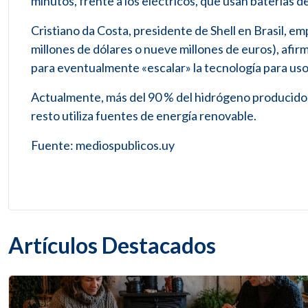
minutos, frente a los eléctricos, que usan baterías 
Cristiano da Costa, presidente de Shell en Brasil, em
millones de dólares o nueve millones de euros), afirm
para eventualmente «escalar» la tecnología para uso
Actualmente, más del 90 % del hidrógeno producido 
resto utiliza fuentes de energía renovable.
Fuente: mediospublicos.uy
Artículos Destacados