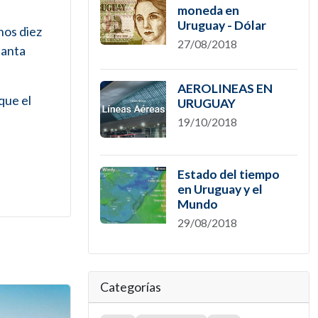
moneda en
Uruguay - Dólar
nos diez
27/08/2018
lanta
AEROLINEAS EN
que el
URUGUAY
19/10/2018
Estado del tiempo
en Uruguay y el
Mundo
29/08/2018
Categorías