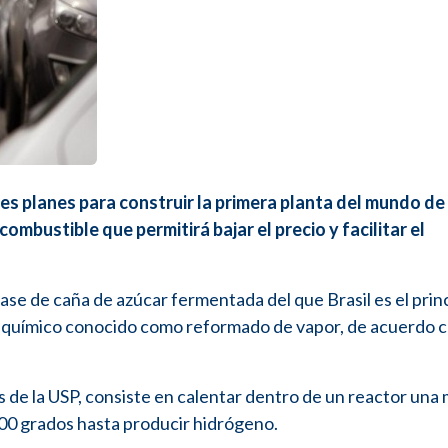
es planes para construir la primera planta del mundo de
ombustible que permitirá bajar el precio y facilitar el
se de caña de azúcar fermentada del que Brasil es el prin
 químico conocido como reformado de vapor, de acuerdo c
s de la USP, consiste en calentar dentro de un reactor una
00 grados hasta producir hidrógeno.