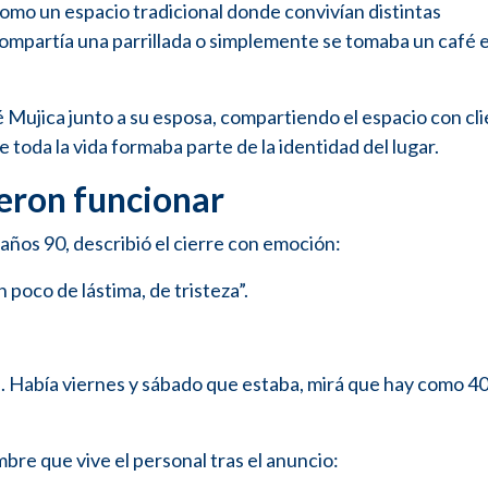
como un espacio tradicional donde convivían distintas
compartía una parrillada o simplemente se tomaba un café e
é Mujica junto a su esposa, compartiendo el espacio con cl
e toda la vida formaba parte de la identidad del lugar.
ieron funcionar
años 90, describió el cierre con emoción:
oco de lástima, de tristeza”.
le. Había viernes y sábado que estaba, mirá que hay como 4
bre que vive el personal tras el anuncio: