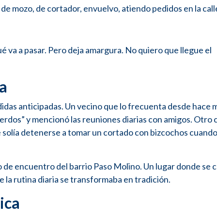
 de mozo, de cortador, envuelvo, atiendo pedidos en la call
ué va a pasar. Pero deja amargura. No quiero que llegue el
a
pedidas anticipadas. Un vecino que lo frecuenta desde hace 
erdos” y mencionó las reuniones diarias con amigos. Otro c
e solía detenerse a tomar un cortado con bizcochos cuand
to de encuentro del barrio Paso Molino. Un lugar donde se 
 la rutina diaria se transformaba en tradición.
rica