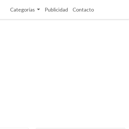
Categorías
Publicidad
Contacto