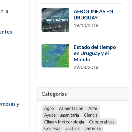
n la
AEROLINEAS EN
URUGUAY
19/10/2018
ientes
Estado del tiempo
en Uruguay y el
Mundo
29/08/2018
Categorías
0 mesas y
Agro
Alimentación
Arte
Ayuda Humanitaria
Ciencia
Clima y Meteorología
Cooperativas
Correos
Cultura
Defensa