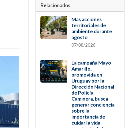
Relacionados
Más acciones
territoriales de
ambiente durante
agosto
07/08/2026
La campaña Mayo
Amarillo,
promovida en
Uruguay por la
Dirección Nacional
de Policía
Caminera, busca
generar conciencia
sobre la
importancia de
cuidar la vida