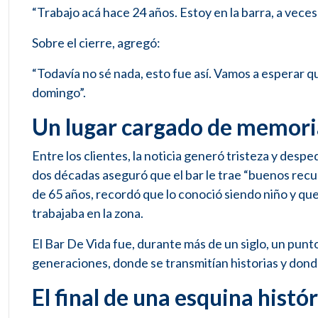
“Trabajo acá hace 24 años. Estoy en la barra, a veces
Sobre el cierre, agregó:
“Todavía no sé nada, esto fue así. Vamos a esperar q
domingo”.
Un lugar cargado de memori
Entre los clientes, la noticia generó tristeza y des
dos décadas aseguró que el bar le trae “buenos recu
de 65 años, recordó que lo conoció siendo niño y qu
trabajaba en la zona.
El Bar De Vida fue, durante más de un siglo, un pun
generaciones, donde se transmitían historias y donde
El final de una esquina histó