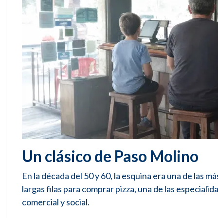
Un clásico de Paso Molino
En la década del 50 y 60, la esquina era una de las 
largas filas para comprar pizza, una de las especiali
comercial y social.