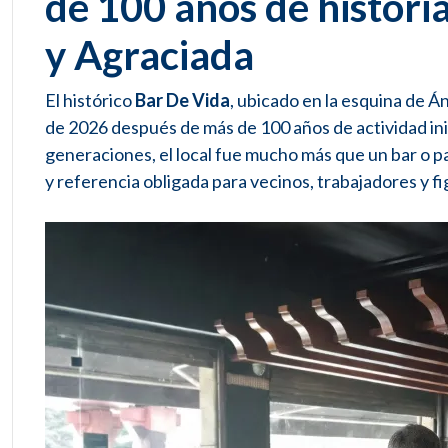
de 100 años de histori
y Agraciada
El histórico
Bar De Vida
, ubicado en la esquina de Á
de 2026 después de más de 100 años de actividad in
generaciones, el local fue mucho más que un bar o pa
y referencia obligada para vecinos, trabajadores y fi