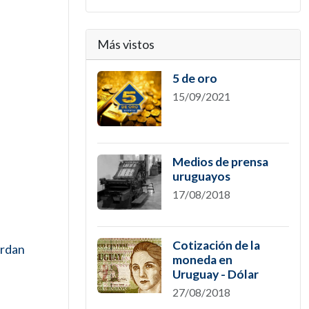
Más vistos
5 de oro
15/09/2021
Medios de prensa
uruguayos
17/08/2018
Cotización de la
erdan
moneda en
Uruguay - Dólar
27/08/2018