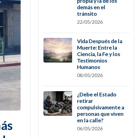
propia y la de los
demás en el
tránsito
22/05/2026
Vida Después de la
Muerte: Entre la
Ciencia, la Fe y los
Testimonios
Humanos
08/05/2026
¿Debe el Estado
retirar
compulsivamente a
personas que viven
en la calle?
más
06/05/2026