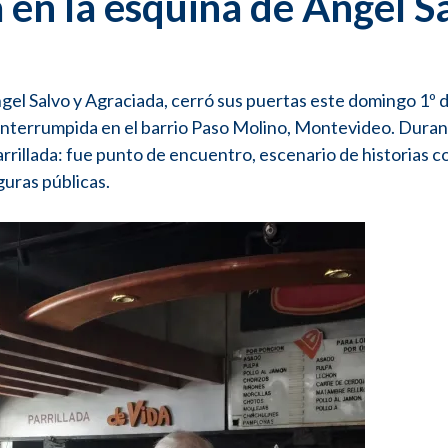
a en la esquina de Ángel S
ngel Salvo y Agraciada, cerró sus puertas este domingo 1º
interrumpida en el barrio Paso Molino, Montevideo. Dura
rrillada: fue punto de encuentro, escenario de historias c
guras públicas.