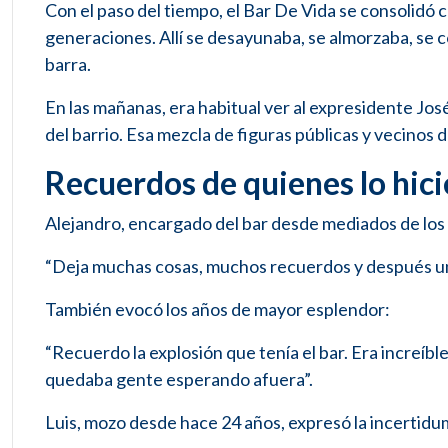
Con el paso del tiempo, el Bar De Vida se consolidó 
generaciones. Allí se desayunaba, se almorzaba, se 
barra.
En las mañanas, era habitual ver al expresidente Jos
del barrio. Esa mezcla de figuras públicas y vecinos d
Recuerdos de quienes lo hic
Alejandro, encargado del bar desde mediados de los 
“Deja muchas cosas, muchos recuerdos y después un p
También evocó los años de mayor esplendor:
“Recuerdo la explosión que tenía el bar. Era increíb
quedaba gente esperando afuera”.
Luis, mozo desde hace 24 años, expresó la incertidum