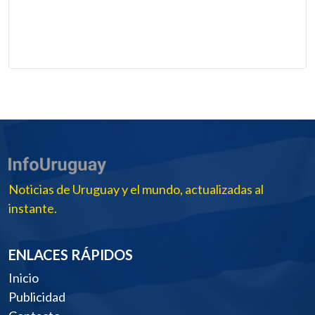
Noticias de Uruguay y el mundo, actualizadas al
instante.
ENLACES RÁPIDOS
Inicio
Publicidad