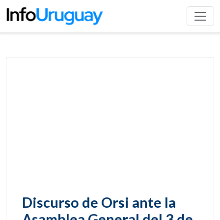
Discurso de Orsi ante la
Asamblea General del 3 de