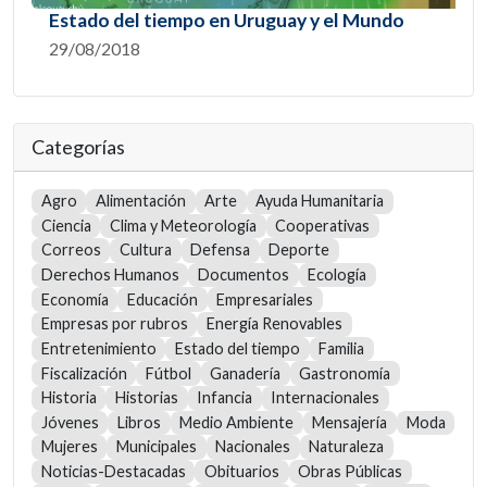
Estado del tiempo en Uruguay y el Mundo
29/08/2018
Categorías
Agro
Alimentación
Arte
Ayuda Humanitaria
Ciencia
Clima y Meteorología
Cooperativas
Correos
Cultura
Defensa
Deporte
Derechos Humanos
Documentos
Ecología
Economía
Educación
Empresariales
Empresas por rubros
Energía Renovables
Entretenimiento
Estado del tiempo
Familia
Fiscalización
Fútbol
Ganadería
Gastronomía
Historia
Historias
Infancia
Internacionales
Jóvenes
Libros
Medio Ambiente
Mensajería
Moda
Mujeres
Municipales
Nacionales
Naturaleza
Noticias-Destacadas
Obituarios
Obras Públicas