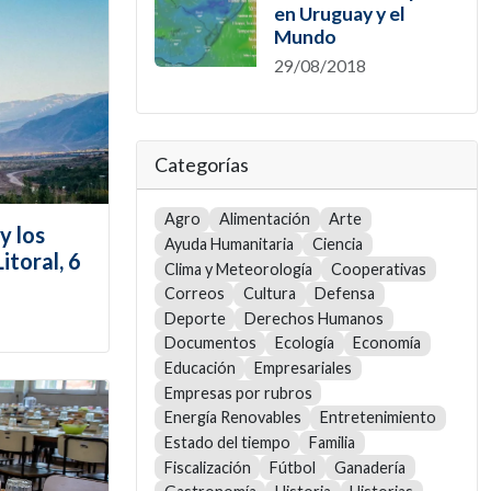
en Uruguay y el
Mundo
29/08/2018
Categorías
Agro
Alimentación
Arte
y los
Ayuda Humanitaria
Ciencia
itoral, 6
Clima y Meteorología
Cooperativas
Correos
Cultura
Defensa
Deporte
Derechos Humanos
Documentos
Ecología
Economía
Educación
Empresariales
Empresas por rubros
Energía Renovables
Entretenimiento
Estado del tiempo
Familia
Fiscalización
Fútbol
Ganadería