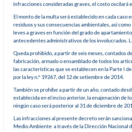
infracciones consideradas graves, el costo oscilará 
El monto de la multa será establecido en cada caso en
residuos y sus consecuencias ambientales, así como 
leves a graves en función del grado de apartamiento 
antecedentes administrativos de los involucrados. L
Queda prohibido, a partir de seis meses, contados de
fabricación, armado o ensamblado de todos los artí
las características que se establecen en la Parte I
por la ley n.° 19267, del 12 de setiembre de 2014.
También se prohíbe a partir de un año, contado desde
establecida en el inciso anterior, la enajenación de l
ningún caso será posterior al 31 de diciembre de 20
Las infracciones al presente decreto serán sanciona
Medio Ambiente a través de la Dirección Nacional de 