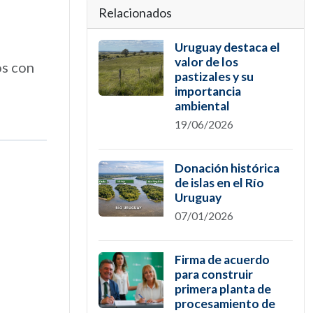
Relacionados
Uruguay destaca el
valor de los
os con
pastizales y su
importancia
ambiental
19/06/2026
Donación histórica
de islas en el Río
Uruguay
07/01/2026
Firma de acuerdo
para construir
primera planta de
procesamiento de