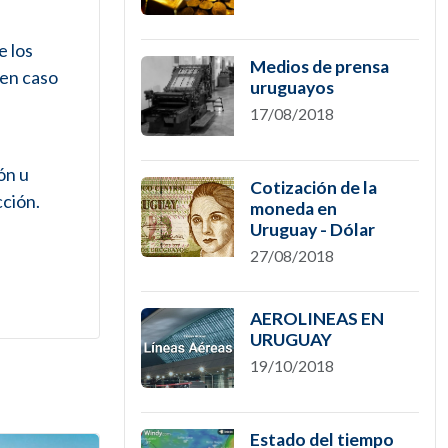
e los
Medios de prensa
 en caso
uruguayos
17/08/2018
ón u
Cotización de la
cción.
moneda en
Uruguay - Dólar
27/08/2018
AEROLINEAS EN
URUGUAY
19/10/2018
Estado del tiempo