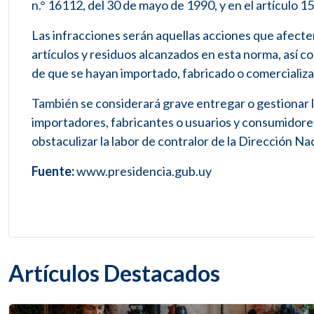
n.° 16112, del 30 de mayo de 1990, y en el artículo 1
Las infracciones serán aquellas acciones que afecten
artículos y residuos alcanzados en esta norma, así
de que se hayan importado, fabricado o comercializ
También se considerará grave entregar o gestionar 
importadores, fabricantes o usuarios y consumidores
obstaculizar la labor de contralor de la Dirección 
Fuente:
www.presidencia.gub.uy
Artículos Destacados