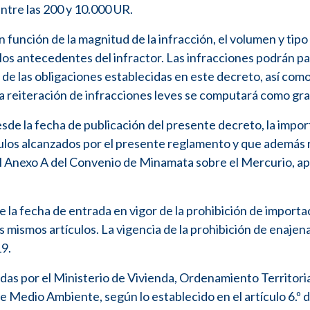
entre las 200 y 10.000 UR.
 función de la magnitud de la infracción, el volumen y tipo
los antecedentes del infractor. Las infracciones podrán p
de las obligaciones establecidas en este decreto, así como
a reiteración de infracciones leves se computará como gra
sde la fecha de publicación del presente decreto, la impor
culos alcanzados por el presente reglamento y que además
 del Anexo A del Convenio de Minamata sobre el Mercurio, 
 la fecha de entrada en vigor de la prohibición de importa
os mismos artículos. La vigencia de la prohibición de enajen
19.
das por el Ministerio de Vivienda, Ordenamiento Territoria
Medio Ambiente, según lo establecido en el artículo 6.º de