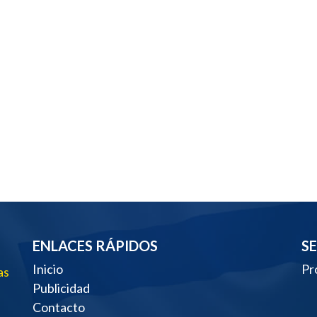
ENLACES RÁPIDOS
S
Inicio
Pr
as
Publicidad
Contacto