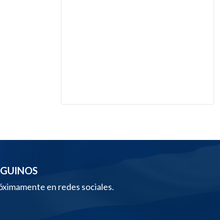
EGUINOS
óximamente en redes sociales.