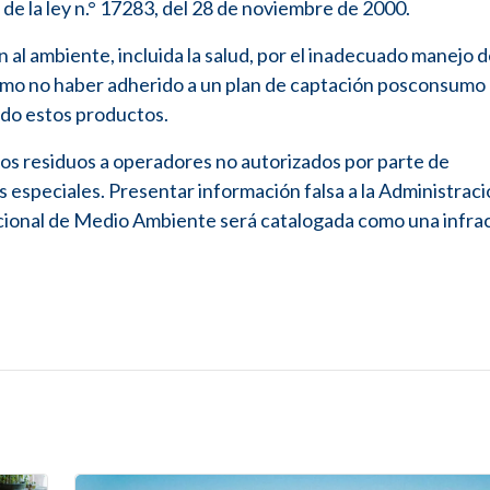
5 de la ley n.° 17283, del 28 de noviembre de 2000.
 al ambiente, incluida la salud, por el inadecuado manejo d
 como no haber adherido a un plan de captación posconsumo
ado estos productos.
los residuos a operadores no autorizados por parte de
 especiales. Presentar información falsa a la Administraci
Nacional de Medio Ambiente será catalogada como una infra