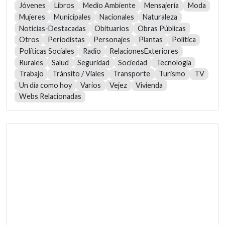
Jóvenes
Libros
Medio Ambiente
Mensajería
Moda
Mujeres
Municipales
Nacionales
Naturaleza
Noticias-Destacadas
Obituarios
Obras Públicas
Otros
Periodistas
Personajes
Plantas
Política
Políticas Sociales
Radio
RelacionesExteriores
Rurales
Salud
Seguridad
Sociedad
Tecnología
Trabajo
Tránsito / Viales
Transporte
Turismo
TV
Un día como hoy
Varios
Vejez
Vivienda
Webs Relacionadas