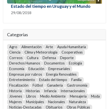
Estado del tiempo en Uruguay y el Mundo
29/08/2018
Categorías
Agro
Alimentación
Arte
Ayuda Humanitaria
Ciencia
Clima y Meteorología
Cooperativas
Correos
Cultura
Defensa
Deporte
Derechos Humanos
Documentos
Ecología
Economía
Educación
Empresariales
Empresas por rubros
Energía Renovables
Entretenimiento
Estado del tiempo
Familia
Fiscalización
Fútbol
Ganadería
Gastronomía
Historia
Historias
Infancia
Internacionales
Jóvenes
Libros
Medio Ambiente
Mensajería
Moda
Mujeres
Municipales
Nacionales
Naturaleza
Noticias-Destacadas
Obituarios
Obras Públicas