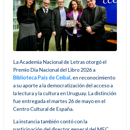
La Academia Nacional de Letras otorgó el
Premio Día Nacional del Libro 2026 a
Biblioteca País de Ceibal
, en reconocimiento
a su aporte a la democratización del acceso a
la lectura y la cultura en Uruguay. La distinción
fue entregada el martes 26 de mayo en el
Centro Cultural de España.
La instancia también contó con la
participación del director general del MEC,