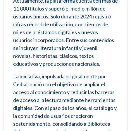
Actualmente, la plataforma cuenta con más de
11 000 títulos y superó el medio millón de
usuarios únicos. Solo durante 2024 registró
cifras récord de utilización, con cientos de
miles de préstamos digitales y nuevos
usuarios incorporados. Entre sus contenidos
se incluyen literatura infantil y juvenil,
novelas, historietas, clásicos, textos
educativos y producciones nacionales.
La iniciativa, impulsada originalmente por
Ceibal, nació con el objetivo de ampliar el
acceso al conocimiento y reducir las barreras
de acceso a la lectura mediante herramientas
digitales. Con el paso de los años, el catálogo y
la comunidad de usuarios crecieron
sostenidamente, consolidando a Biblioteca