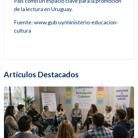
País como un espacio clave para la promoción
de la lectura en Uruguay.
Fuente: www.gub.uy/ministerio-educacion-
cultura
Artículos Destacados