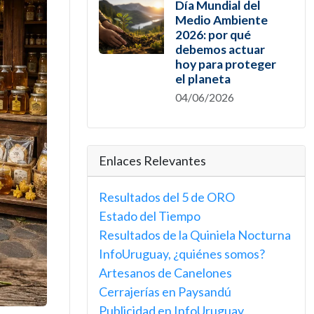
Día Mundial del
Medio Ambiente
2026: por qué
debemos actuar
hoy para proteger
el planeta
04/06/2026
Enlaces Relevantes
Resultados del 5 de ORO
Estado del Tiempo
Resultados de la Quiniela Nocturna
InfoUruguay, ¿quiénes somos?
Artesanos de Canelones
Cerrajerías en Paysandú
Publicidad en InfoUruguay