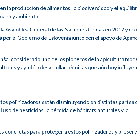
 la producción de alimentos, la biodiversidad y el equilibr
mana y ambiental.
 la Asamblea General de las Naciones Unidas en 2017 y co
da por el Gobierno de Eslovenia junto con el apoyo de Apim
nša, considerado uno de los pioneros de la apicultura mod
ultores y ayudó a desarrollar técnicas que aún hoy influyen
ctos polinizadores están disminuyendo en distintas partes 
uso de pesticidas, la pérdida de hábitats naturales y la
s concretas para proteger a estos polinizadores y preserv