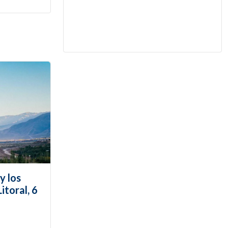
y los
itoral, 6