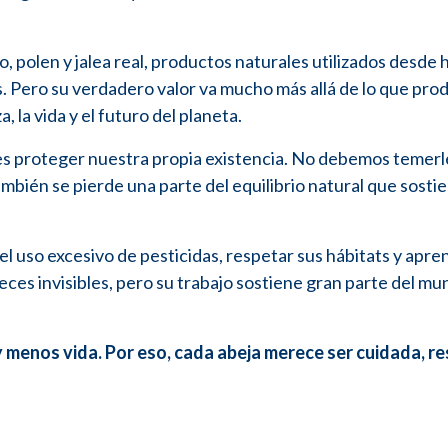
, polen y jalea real, productos naturales utilizados desde 
s. Pero su verdadero valor va mucho más allá de lo que pro
, la vida y el futuro del planeta.
es proteger nuestra propia existencia. No debemos temerl
bién se pierde una parte del equilibrio natural que sostie
 el uso excesivo de pesticidas, respetar sus hábitats y apre
veces invisibles, pero su trabajo sostiene gran parte del m
y menos vida. Por eso, cada abeja merece ser cuidada, r