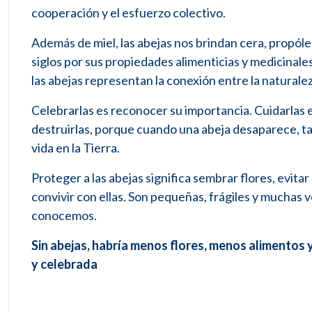
cooperación y el esfuerzo colectivo.
Además de miel, las abejas nos brindan cera, propóleo
siglos por sus propiedades alimenticias y medicinale
las abejas representan la conexión entre la naturaleza
Celebrarlas es reconocer su importancia. Cuidarlas 
destruirlas, porque cuando una abeja desaparece, tam
vida en la Tierra.
Proteger a las abejas significa sembrar flores, evitar
convivir con ellas. Son pequeñas, frágiles y muchas 
conocemos.
Sin abejas, habría menos flores, menos alimentos 
y celebrada