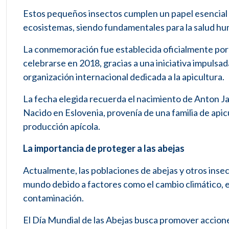
Estos pequeños insectos cumplen un papel esencial en
ecosistemas, siendo fundamentales para la salud hu
La conmemoración fue establecida oficialmente por
celebrarse en 2018, gracias a una iniciativa impulsa
organización internacional dedicada a la apicultura.
La fecha elegida recuerda el nacimiento de Anton Ja
Nacido en Eslovenia, provenía de una familia de apic
producción apícola.
La importancia de proteger a las abejas
Actualmente, las poblaciones de abejas y otros inse
mundo debido a factores como el cambio climático, el 
contaminación.
El Día Mundial de las Abejas busca promover accione