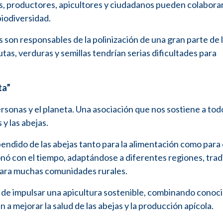
, productores, apicultores y ciudadanos pueden colabora
biodiversidad.
s son responsables de la polinización de una gran parte de 
utas, verduras y semillas tendrían serias dificultades para
ta”
personas y el planeta. Una asociación que nos sostiene a tod
y las abejas.
endido de las abejas tanto para la alimentación como para 
onó con el tiempo, adaptándose a diferentes regiones, trad
 para muchas comunidades rurales.
d de impulsar una apicultura sostenible, combinando conoc
 mejorar la salud de las abejas y la producción apícola.