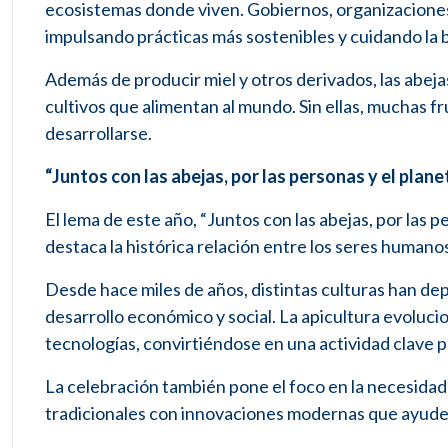
ecosistemas donde viven. Gobiernos, organizaciones
impulsando prácticas más sostenibles y cuidando la 
Además de producir miel y otros derivados, las abeja
cultivos que alimentan al mundo. Sin ellas, muchas fr
desarrollarse.
“Juntos con las abejas, por las personas y el plane
El lema de este año, “Juntos con las abejas, por las 
destaca la histórica relación entre los seres humanos 
Desde hace miles de años, distintas culturas han dep
desarrollo económico y social. La apicultura evoluci
tecnologías, convirtiéndose en una actividad clave
La celebración también pone el foco en la necesida
tradicionales con innovaciones modernas que ayuden a