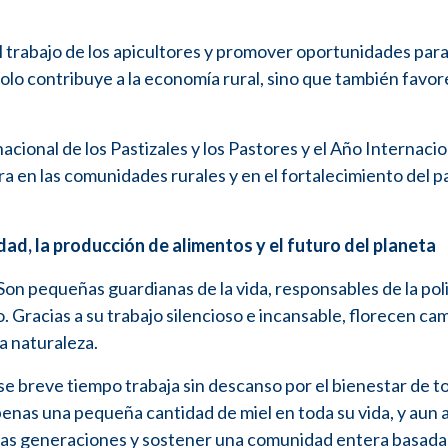
el trabajo de los apicultores y promover oportunidades par
solo contribuye a la economía rural, sino que también favor
cional de los Pastizales y los Pastores y el Año Internacio
ra en las comunidades rurales y en el fortalecimiento del pa
idad, la producción de alimentos y el futuro del planeta
on pequeñas guardianas de la vida, responsables de la pol
. Gracias a su trabajo silencioso e incansable, florecen c
la naturaleza.
e breve tiempo trabaja sin descanso por el bienestar de to
enas una pequeña cantidad de miel en toda su vida, y aun a
uevas generaciones y sostener una comunidad entera basada 