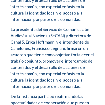
contenidos y el desarrollo de acciones de
interés común, con especial énfasis en la
cultura, la identidad local y el acceso a la
información por parte de la comunidad.
La presidenta del Servicio de Comunicación
Audiovisual Nacional (SeCAN) y directora de
Canal 5, Erika Hoffmann, y el intendente de
Canelones, Francisco Legnani, firmaron un
acuerdo que tiene como objetivo fortalecer el
trabajo conjunto, promover el intercambio de
contenidos y el desarrollo de acciones de
interés común, con especial énfasis en la
cultura, la identidad local y el acceso a la
información por parte de la comunidad.
De la instancia participó reafirmando las
oportunidades de cooperación que pueden