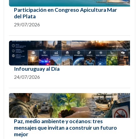
Participación en Congreso Apicultura Mar
del Plata
29/07/2026
Infouruguay al Día
24/07/2026
Paz, medio ambiente y océanos: tres
mensajes que invitan a construir un futuro
mejor