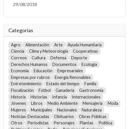
29/08/2018
Categorías
Agro
Alimentación
Arte
Ayuda Humanitaria
Ciencia
Clima y Meteorología
Cooperativas
Correos
Cultura
Defensa
Deporte
Derechos Humanos
Documentos
Ecología
Economía
Educación
Empresariales
Empresas por rubros
Energía Renovables
Entretenimiento
Estado del tiempo
Familia
Fiscalización
Fútbol
Ganadería
Gastronomía
Historia
Historias
Infancia
Internacionales
Jóvenes
Libros
Medio Ambiente
Mensajería
Moda
Mujeres
Municipales
Nacionales
Naturaleza
Noticias-Destacadas
Obituarios
Obras Públicas
Otros
Periodistas
Personajes
Plantas
Política