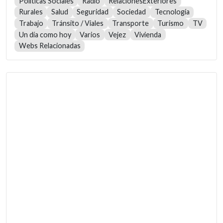
Políticas Sociales
Radio
RelacionesExteriores
Rurales
Salud
Seguridad
Sociedad
Tecnología
Trabajo
Tránsito / Viales
Transporte
Turismo
TV
Un día como hoy
Varios
Vejez
Vivienda
Webs Relacionadas