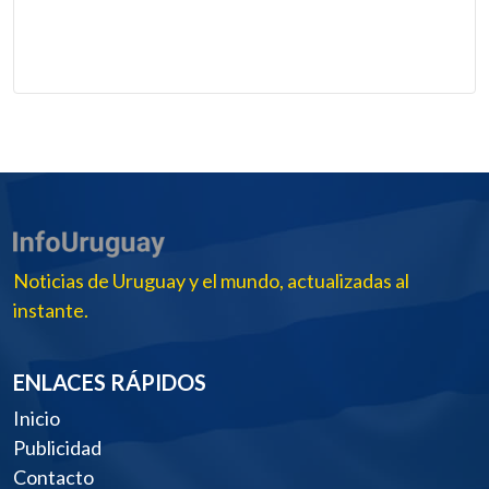
Noticias de Uruguay y el mundo, actualizadas al
instante.
ENLACES RÁPIDOS
Inicio
Publicidad
Contacto