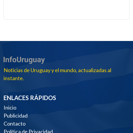
Noticias de Uruguay y el mundo, actualizadas al
instante.
ENLACES RÁPIDOS
Inicio
Publicidad
Contacto
Política de Privacidad