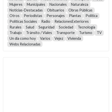
Mujeres
Municipales
Nacionales
Naturaleza
Noticias-Destacadas
Obituarios
Obras Públicas
Otros
Periodistas
Personajes
Plantas
Política
Políticas Sociales
Radio
RelacionesExteriores
Rurales
Salud
Seguridad
Sociedad
Tecnología
Trabajo
Tránsito / Viales
Transporte
Turismo
TV
Un día como hoy
Varios
Vejez
Vivienda
Webs Relacionadas