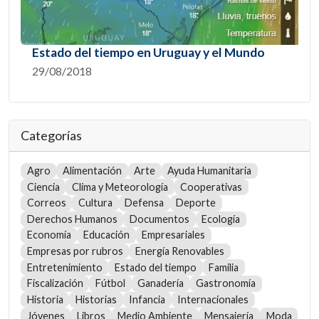
Estado del tiempo en Uruguay y el Mundo
29/08/2018
Categorías
Agro
Alimentación
Arte
Ayuda Humanitaria
Ciencia
Clima y Meteorología
Cooperativas
Correos
Cultura
Defensa
Deporte
Derechos Humanos
Documentos
Ecología
Economía
Educación
Empresariales
Empresas por rubros
Energía Renovables
Entretenimiento
Estado del tiempo
Familia
Fiscalización
Fútbol
Ganadería
Gastronomía
Historia
Historias
Infancia
Internacionales
Jóvenes
Libros
Medio Ambiente
Mensajería
Moda