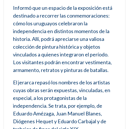
Informó que un espacio de la exposición está
destinado a recorrer las conmemoraciones:
cómo los uruguayos celebraron la
independencia en distintos momentos de la
historia. Allí, podrá apreciarse una valiosa
colección de pintura histórica y objetos
vinculados a quienes integraron el período.
Los visitantes podrán encontrar vestimenta,
armamento, retratos y pinturas de batallas.
El jerarca repasó los nombres de los artistas
cuyas obras serán expuestas, vinculadas, en
especial, a los protagonistas de la
independencia. Se trata, por ejemplo, de
Eduardo Amézaga, Juan Manuel Blanes,
Diógenes Hequet y Eduardo Carbajal y de
trabajos de fines del siglo XIX.