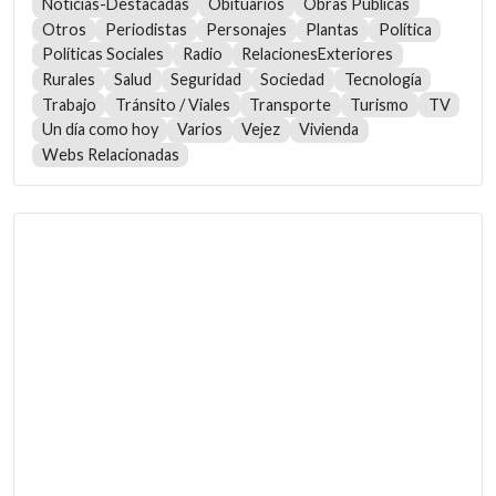
Noticias-Destacadas
Obituarios
Obras Públicas
Otros
Periodistas
Personajes
Plantas
Política
Políticas Sociales
Radio
RelacionesExteriores
Rurales
Salud
Seguridad
Sociedad
Tecnología
Trabajo
Tránsito / Viales
Transporte
Turismo
TV
Un día como hoy
Varios
Vejez
Vivienda
Webs Relacionadas