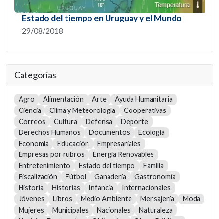
Estado del tiempo en Uruguay y el Mundo
29/08/2018
Categorías
Agro
Alimentación
Arte
Ayuda Humanitaria
Ciencia
Clima y Meteorología
Cooperativas
Correos
Cultura
Defensa
Deporte
Derechos Humanos
Documentos
Ecología
Economía
Educación
Empresariales
Empresas por rubros
Energía Renovables
Entretenimiento
Estado del tiempo
Familia
Fiscalización
Fútbol
Ganadería
Gastronomía
Historia
Historias
Infancia
Internacionales
Jóvenes
Libros
Medio Ambiente
Mensajería
Moda
Mujeres
Municipales
Nacionales
Naturaleza