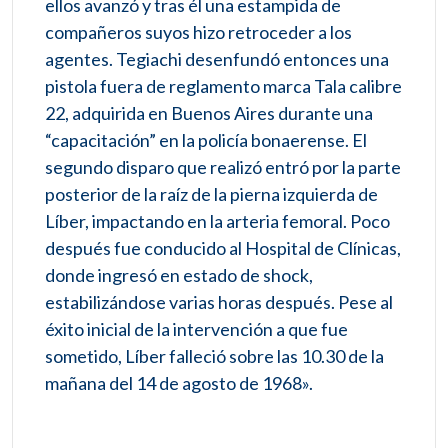
ellos avanzó y tras él una estampida de
compañeros suyos hizo retroceder a los
agentes. Tegiachi desenfundó entonces una
pistola fuera de reglamento marca Tala calibre
22, adquirida en Buenos Aires durante una
“capacitación” en la policía bonaerense. El
segundo disparo que realizó entró por la parte
posterior de la raíz de la pierna izquierda de
Líber, impactando en la arteria femoral. Poco
después fue conducido al Hospital de Clínicas,
donde ingresó en estado de shock,
estabilizándose varias horas después. Pese al
éxito inicial de la intervención a que fue
sometido, Líber falleció sobre las 10.30 de la
mañana del 14 de agosto de 1968».