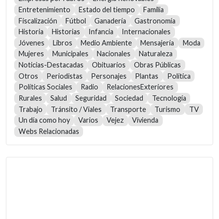
Entretenimiento
Estado del tiempo
Familia
Fiscalización
Fútbol
Ganadería
Gastronomía
Historia
Historias
Infancia
Internacionales
Jóvenes
Libros
Medio Ambiente
Mensajería
Moda
Mujeres
Municipales
Nacionales
Naturaleza
Noticias-Destacadas
Obituarios
Obras Públicas
Otros
Periodistas
Personajes
Plantas
Política
Políticas Sociales
Radio
RelacionesExteriores
Rurales
Salud
Seguridad
Sociedad
Tecnología
Trabajo
Tránsito / Viales
Transporte
Turismo
TV
Un día como hoy
Varios
Vejez
Vivienda
Webs Relacionadas