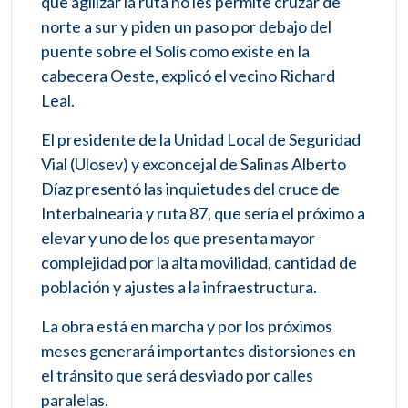
que agilizar la ruta no les permite cruzar de
norte a sur y piden un paso por debajo del
puente sobre el Solís como existe en la
cabecera Oeste, explicó el vecino Richard
Leal.
El presidente de la Unidad Local de Seguridad
Vial (Ulosev) y exconcejal de Salinas Alberto
Díaz presentó las inquietudes del cruce de
Interbalnearia y ruta 87, que sería el próximo a
elevar y uno de los que presenta mayor
complejidad por la alta movilidad, cantidad de
población y ajustes a la infraestructura.
La obra está en marcha y por los próximos
meses generará importantes distorsiones en
el tránsito que será desviado por calles
paralelas.