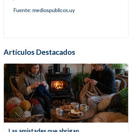
Fuente: mediospublicos.uy
Artículos Destacados
Las amistades que abrigan