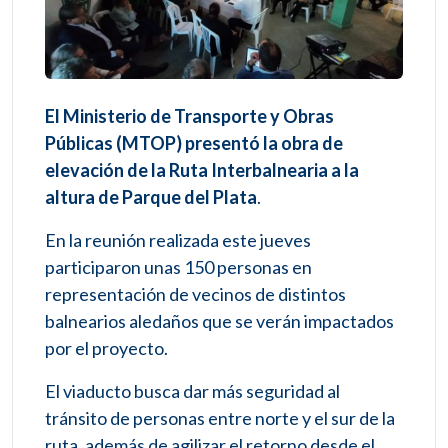
El Ministerio de Transporte y Obras
Públicas (MTOP) presentó la obra de
elevación de la Ruta Interbalnearia a la
altura de Parque del Plata
.
En la reunión realizada este jueves
participaron unas 150 personas en
representación de vecinos de distintos
balnearios aledaños que se verán impactados
por el proyecto.
El viaducto busca dar más seguridad al
tránsito de personas entre norte y el sur de la
ruta, además de agilizar el retorno desde el