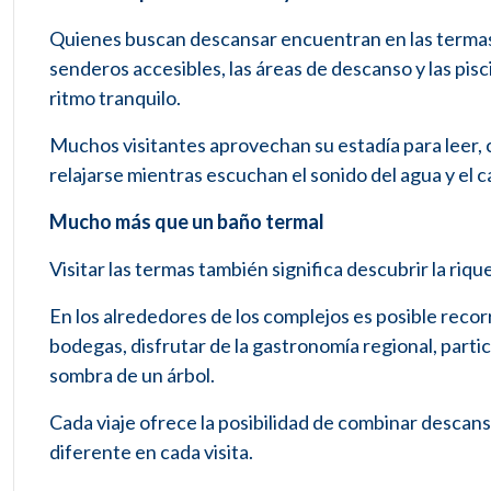
Quienes buscan descansar encuentran en las termas 
senderos accesibles, las áreas de descanso y las pis
ritmo tranquilo.
Muchos visitantes aprovechan su estadía para leer, 
relajarse mientras escuchan el sonido del agua y el c
Mucho más que un baño termal
Visitar las termas también significa descubrir la rique
En los alrededores de los complejos es posible recorr
bodegas, disfrutar de la gastronomía regional, parti
sombra de un árbol.
Cada viaje ofrece la posibilidad de combinar descans
diferente en cada visita.