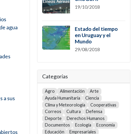
19/10/2018
ios
 de agua
Estado del tiempo
en Uruguay y el
Mundo
29/08/2018
dades
Categorías
Agro
Alimentación
Arte
s a sus
Ayuda Humanitaria
Ciencia
Clima y Meteorología
Cooperativas
Correos
Cultura
Defensa
Deporte
Derechos Humanos
Documentos
Ecología
Economía
abiertos
Educación
Empresariales