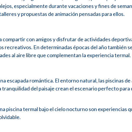
ejos, especialmente durante vacaciones y fines de seman
talleres y propuestas de animación pensadas para ellos.
compartir con amigos y disfrutar de actividades deportiv
ios recreativos. En determinadas épocas del año también se
ades al aire libre que complementan la experiencia termal.
na escapada romántica. El entorno natural, las piscinas de
la tranquilidad del paisaje crean el escenario perfecto para 
una piscina termal bajo el cielo nocturno son experiencias 
lvidable.