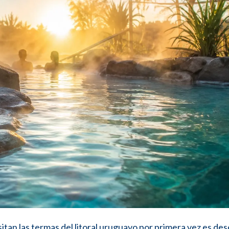
tan las termas del litoral uruguayo por primera vez es des