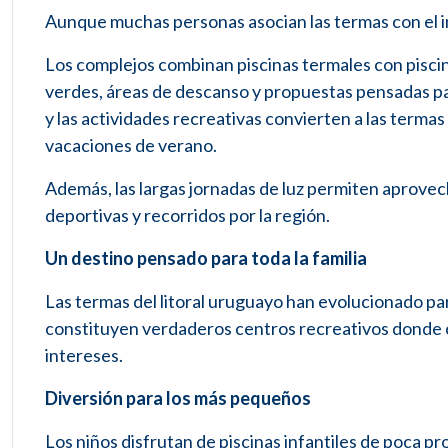
Aunque muchas personas asocian las termas con el i
Los complejos combinan piscinas termales con pisci
verdes, áreas de descanso y propuestas pensadas para
y las actividades recreativas convierten a las termas
vacaciones de verano.
Además, las largas jornadas de luz permiten aprovec
deportivas y recorridos por la región.
Un destino pensado para toda la familia
Las termas del litoral uruguayo han evolucionado pa
constituyen verdaderos centros recreativos donde c
intereses.
Diversión para los más pequeños
Los niños disfrutan de piscinas infantiles de poca p