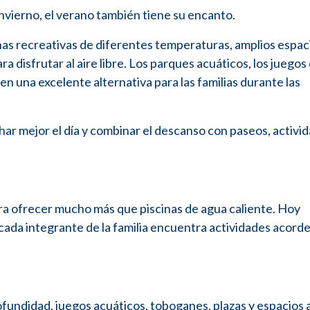
nvierno, el verano también tiene su encanto.
nas recreativas de diferentes temperaturas, amplios espac
 disfrutar al aire libre. Los parques acuáticos, los juegos
 en una excelente alternativa para las familias durante las
har mejor el día y combinar el descanso con paseos, activi
ra ofrecer mucho más que piscinas de agua caliente. Hoy
ada integrante de la familia encuentra actividades acorde
rofundidad, juegos acuáticos, toboganes, plazas y espacios 