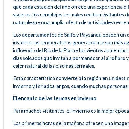
que cada estación del año ofrece una experiencia di
viajeros, los complejos termales reciben visitantes 
naturaleza y una amplia oferta de actividades recrea
Los departamentos de Salto y Paysandú poseen un cli
invierno, las temperaturas generalmente son más ag
influencia del Río de la Plata y los vientos aumentan l
días soleados que invitan a permanecer al aire libre 
calor natural de las piscinas termales.
Esta característica convierte a la región en un des
invierno y feriados largos, cuando muchas personas 
El encanto de las termas en invierno
Para muchos visitantes, el invierno es la mejor époc
Las primeras horas de la mañana ofrecen una imagen 