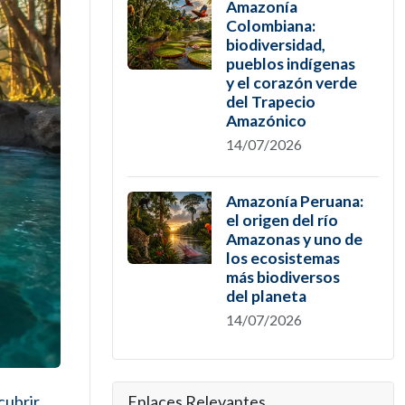
Amazonía
Colombiana:
biodiversidad,
pueblos indígenas
y el corazón verde
del Trapecio
Amazónico
14/07/2026
Amazonía Peruana:
el origen del río
Amazonas y uno de
los ecosistemas
más biodiversos
del planeta
14/07/2026
cubrir
Enlaces Relevantes