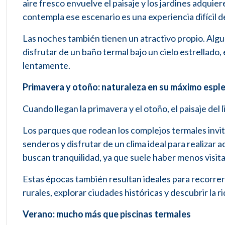
aire fresco envuelve el paisaje y los jardines adquie
contempla ese escenario es una experiencia difícil de
Las noches también tienen un atractivo propio. Alg
disfrutar de un baño termal bajo un cielo estrellad
lentamente.
Primavera y otoño: naturaleza en su máximo espl
Cuando llegan la primavera y el otoño, el paisaje del l
Los parques que rodean los complejos termales invit
senderos y disfrutar de un clima ideal para realizar a
buscan tranquilidad, ya que suele haber menos visit
Estas épocas también resultan ideales para recorrer
rurales, explorar ciudades históricas y descubrir la r
Verano: mucho más que piscinas termales