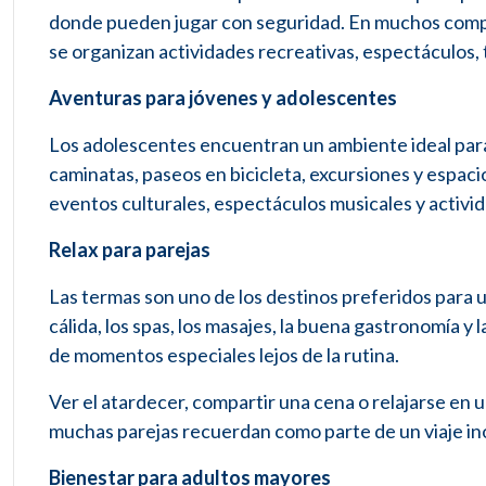
donde pueden jugar con seguridad. En muchos compl
se organizan actividades recreativas, espectáculos, 
Aventuras para jóvenes y adolescentes
Los adolescentes encuentran un ambiente ideal para 
caminatas, paseos en bicicleta, excursiones y espac
eventos culturales, espectáculos musicales y activid
Relax para parejas
Las termas son uno de los destinos preferidos para u
cálida, los spas, los masajes, la buena gastronomía y 
de momentos especiales lejos de la rutina.
Ver el atardecer, compartir una cena o relajarse en 
muchas parejas recuerdan como parte de un viaje ino
Bienestar para adultos mayores