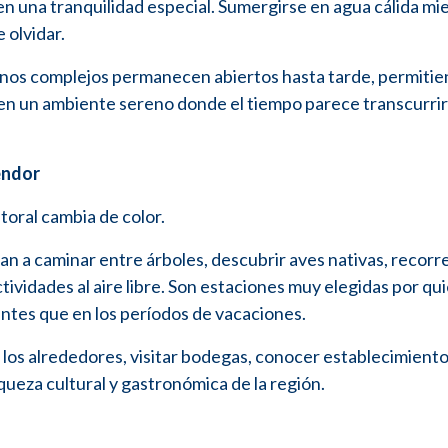
ren una tranquilidad especial. Sumergirse en agua cálida mi
 olvidar.
unos complejos permanecen abiertos hasta tarde, permiti
o, en un ambiente sereno donde el tiempo parece transcurri
endor
itoral cambia de color.
an a caminar entre árboles, descubrir aves nativas, recorr
ctividades al aire libre. Son estaciones muy elegidas por qu
antes que en los períodos de vacaciones.
 los alrededores, visitar bodegas, conocer establecimient
iqueza cultural y gastronómica de la región.