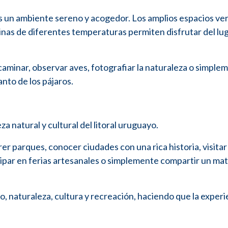
un ambiente sereno y acogedor. Los amplios espacios ver
cinas de diferentes temperaturas permiten disfrutar del lug
caminar, observar aves, fotografiar la naturaleza o simple
anto de los pájaros.
za natural y cultural del litoral uruguayo.
er parques, conocer ciudades con una rica historia, visitar
cipar en ferias artesanales o simplemente compartir un mat
o, naturaleza, cultura y recreación, haciendo que la experi