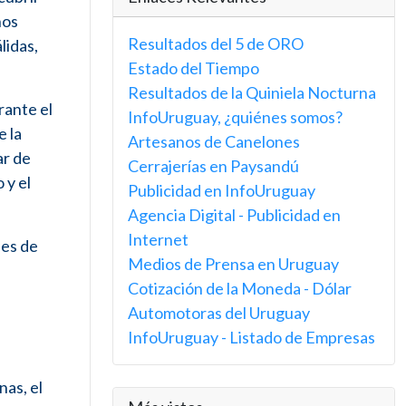
hos
Resultados del 5 de ORO
lidas,
Estado del Tiempo
Resultados de la Quiniela Nocturna
rante el
InfoUruguay, ¿quiénes somos?
 la
Artesanos de Canelones
ar de
Cerrajerías en Paysandú
 y el
Publicidad en InfoUruguay
Agencia Digital - Publicidad en
Internet
nes de
Medios de Prensa en Uruguay
Cotización de la Moneda - Dólar
Automotoras del Uruguay
InfoUruguay - Listado de Empresas
nas, el