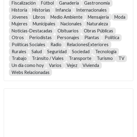
Fiscalización
Fútbol
Ganadería
Gastronomía
Historia
Historias
Infancia
Internacionales
Jóvenes
Libros
Medio Ambiente
Mensajería
Moda
Mujeres
Municipales
Nacionales
Naturaleza
Noticias-Destacadas
Obituarios
Obras Públicas
Otros
Periodistas
Personajes
Plantas
Política
Políticas Sociales
Radio
RelacionesExteriores
Rurales
Salud
Seguridad
Sociedad
Tecnología
Trabajo
Tránsito / Viales
Transporte
Turismo
TV
Un día como hoy
Varios
Vejez
Vivienda
Webs Relacionadas