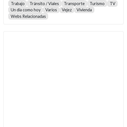
Trabajo
Tránsito / Viales
Transporte
Turismo
TV
Un día como hoy
Varios
Vejez
Vivienda
Webs Relacionadas