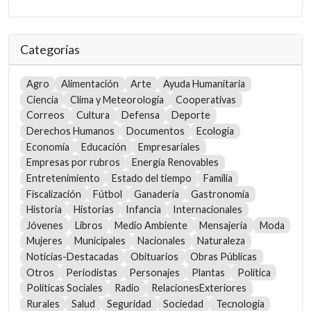
Categorías
Agro
Alimentación
Arte
Ayuda Humanitaria
Ciencia
Clima y Meteorología
Cooperativas
Correos
Cultura
Defensa
Deporte
Derechos Humanos
Documentos
Ecología
Economía
Educación
Empresariales
Empresas por rubros
Energía Renovables
Entretenimiento
Estado del tiempo
Familia
Fiscalización
Fútbol
Ganadería
Gastronomía
Historia
Historias
Infancia
Internacionales
Jóvenes
Libros
Medio Ambiente
Mensajería
Moda
Mujeres
Municipales
Nacionales
Naturaleza
Noticias-Destacadas
Obituarios
Obras Públicas
Otros
Periodistas
Personajes
Plantas
Política
Políticas Sociales
Radio
RelacionesExteriores
Rurales
Salud
Seguridad
Sociedad
Tecnología