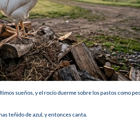
ltimos sueños, y el rocío duerme sobre los pastos como p
enas teñido de azul, y entonces canta.