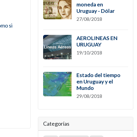
a
moneda en
Uruguay - Dólar
27/08/2018
omo si
AEROLINEAS EN
URUGUAY
19/10/2018
Estado del tiempo
en Uruguay y el
Mundo
29/08/2018
Categorías