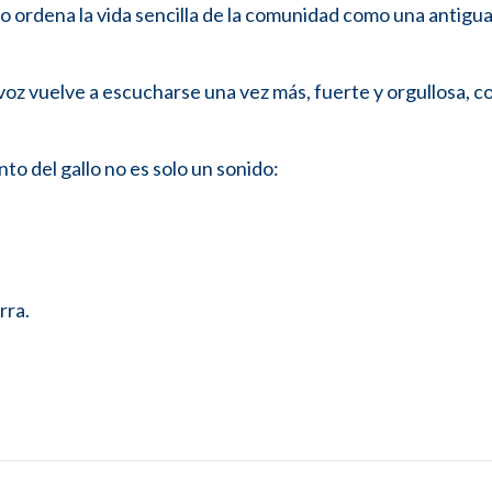
to ordena la vida sencilla de la comunidad como una antigu
u voz vuelve a escucharse una vez más, fuerte y orgullosa, c
nto del gallo no es solo un sonido:
rra.