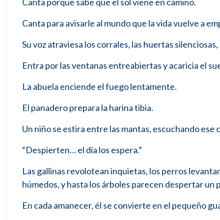
Canta porque sabe que el sol viene en camino.
Canta para avisarle al mundo que la vida vuelve a em
Su voz atraviesa los corrales, las huertas silenciosas,
Entra por las ventanas entreabiertas y acaricia el 
La abuela enciende el fuego lentamente.
El panadero prepara la harina tibia.
Un niño se estira entre las mantas, escuchando ese
“Despierten… el día los espera.”
Las gallinas revolotean inquietas, los perros levanta
húmedos, y hasta los árboles parecen despertar un 
En cada amanecer, él se convierte en el pequeño guar