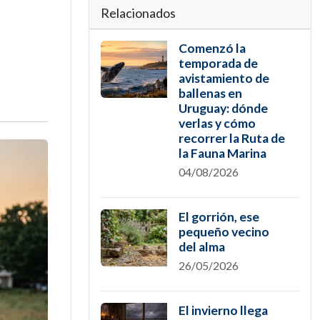
Relacionados
Comenzó la
temporada de
avistamiento de
ballenas en
Uruguay: dónde
verlas y cómo
recorrer la Ruta de
la Fauna Marina
04/08/2026
El gorrión, ese
pequeño vecino
del alma
26/05/2026
El invierno llega