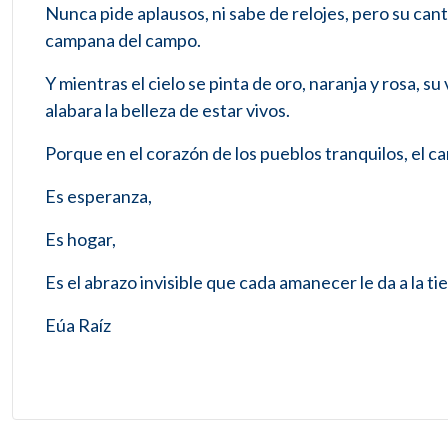
Nunca pide aplausos, ni sabe de relojes, pero su can
campana del campo.
Y mientras el cielo se pinta de oro, naranja y rosa, s
alabara la belleza de estar vivos.
Porque en el corazón de los pueblos tranquilos, el ca
Es esperanza,
Es hogar,
Es el abrazo invisible que cada amanecer le da a la tie
Eúa Raíz