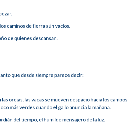
pezar.
 los caminos de tierra aún vacíos.
sueño de quienes descansan.
 canto que desde siempre parece decir:
n las orejas, las vacas se mueven despacio hacia los campos
poco más verdes cuando el gallo anuncia la mañana.
dián del tiempo, el humilde mensajero de la luz.