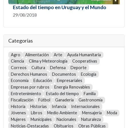
Estado del tiempo en Uruguay y el Mundo
29/08/2018
Categorías
Agro
Alimentación
Arte
Ayuda Humanitaria
Ciencia
Clima y Meteorología
Cooperativas
Correos
Cultura
Defensa
Deporte
Derechos Humanos
Documentos
Ecología
Economía
Educación
Empresariales
Empresas por rubros
Energía Renovables
Entretenimiento
Estado del tiempo
Familia
Fiscalización
Fútbol
Ganadería
Gastronomía
Historia
Historias
Infancia
Internacionales
Jóvenes
Libros
Medio Ambiente
Mensajería
Moda
Mujeres
Municipales
Nacionales
Naturaleza
Noticias-Destacadas
Obituarios
Obras Públicas