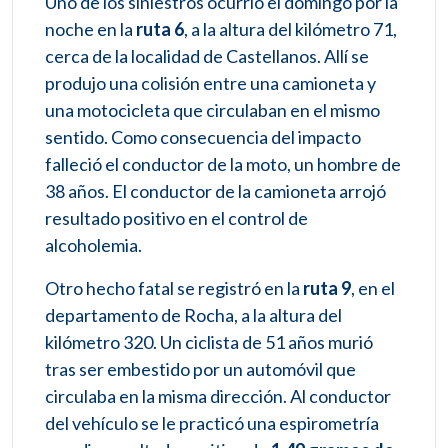
Uno de los siniestros ocurrió el domingo por la
noche en la
ruta 6
, a la altura del kilómetro 71,
cerca de la localidad de Castellanos. Allí se
produjo una colisión entre una camioneta y
una motocicleta que circulaban en el mismo
sentido. Como consecuencia del impacto
falleció el conductor de la moto, un hombre de
38 años. El conductor de la camioneta arrojó
resultado positivo en el control de
alcoholemia.
Otro hecho fatal se registró en la
ruta 9
, en el
departamento de Rocha, a la altura del
kilómetro 320. Un ciclista de 51 años murió
tras ser embestido por un automóvil que
circulaba en la misma dirección. Al conductor
del vehículo se le practicó una espirometría