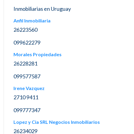
Inmobiliarias en Uruguay
Anfil Inmobiliaria
26223560
099622279
Morales Propiedades
26228281
099577587
Irene Vazquez
2710 9411
099777347
Lopez y Cia SRL Negocios Inmobiliarios
26234029