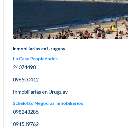
Inmobiliarias en Uruguay
La Casa Propiedades
24074490
096500412
Inmobiliarias en Uruguay
Schelotto Negocios Inmobiliarios
098243285
091519762