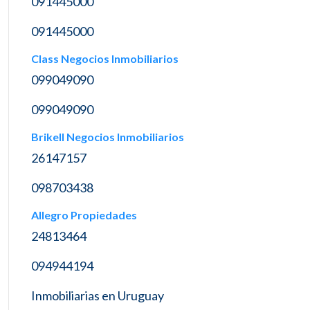
091445000
091445000
Class Negocios Inmobiliarios
099049090
099049090
Brikell Negocios Inmobiliarios
26147157
098703438
Allegro Propiedades
24813464
094944194
Inmobiliarias en Uruguay