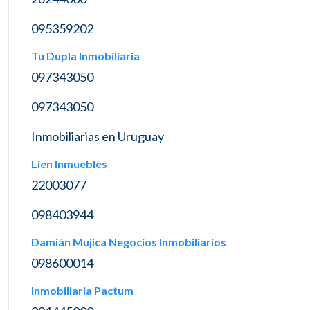
095359202
Tu Dupla Inmobiliaria
097343050
097343050
Inmobiliarias en Uruguay
Lien Inmuebles
22003077
098403944
Damián Mujica Negocios Inmobiliarios
098600014
Inmobiliaria Pactum