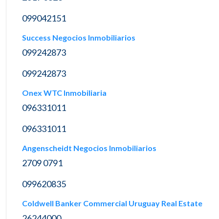
099042151
Success Negocios Inmobiliarios
099242873
099242873
Onex WTC Inmobiliaria
096331011
096331011
Angenscheidt Negocios Inmobiliarios
2709 0791
099620835
Coldwell Banker Commercial Uruguay Real Estate
26244000