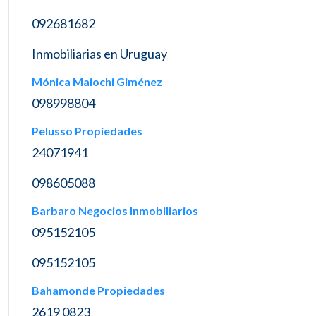
092681682
Inmobiliarias en Uruguay
Mónica Maiochi Giménez
098998804
Pelusso Propiedades
24071941
098605088
Barbaro Negocios Inmobiliarios
095152105
095152105
Bahamonde Propiedades
2619 0823