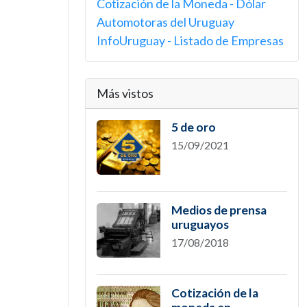
Cotización de la Moneda - Dólar
Automotoras del Uruguay
InfoUruguay - Listado de Empresas
Más vistos
5 de oro
15/09/2021
Medios de prensa
uruguayos
17/08/2018
Cotización de la