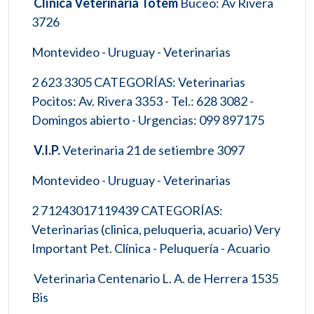
Clínica Veterinaria Totem
Buceo: Av Rivera
3726
Montevideo - Uruguay - Veterinarias
2 623 3305 CATEGORÍAS: Veterinarias
Pocitos: Av. Rivera 3353 - Tel.: 628 3082 -
Domingos abierto - Urgencias: 099 897175
V.I.P.
Veterinaria 21 de setiembre 3097
Montevideo - Uruguay - Veterinarias
2 71243017119439 CATEGORÍAS:
Veterinarias (clinica, peluqueria, acuario) Very
Important Pet. Clínica - Peluquería - Acuario
Veterinaria Centenario L. A. de Herrera 1535
Bis