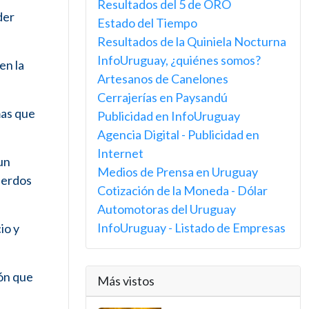
Resultados del 5 de ORO
der
Estado del Tiempo
Resultados de la Quiniela Nocturna
InfoUruguay, ¿quiénes somos?
en la
Artesanos de Canelones
Cerrajerías en Paysandú
mas que
Publicidad en InfoUruguay
Agencia Digital - Publicidad en
Internet
un
Medios de Prensa en Uruguay
uerdos
Cotización de la Moneda - Dólar
Automotoras del Uruguay
InfoUruguay - Listado de Empresas
io y
ión que
Más vistos