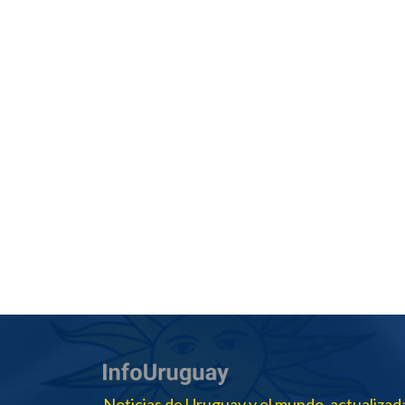
Noticias de Uruguay y el mundo, actualizad