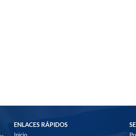
ENLACES RÁPIDOS
S
Inicio
Pr
as