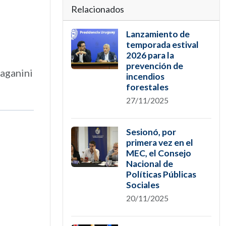
Relacionados
Lanzamiento de
temporada estival
2026 para la
prevención de
Paganini
incendios
forestales
27/11/2025
Sesionó, por
primera vez en el
MEC, el Consejo
Nacional de
Políticas Públicas
Sociales
20/11/2025