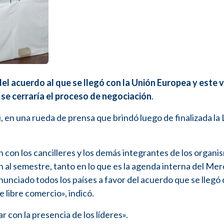
el acuerdo al que se llegó con la Unión Europea y este 
se cerraría el proceso de negociación
.
i, en una rueda de prensa que brindó luego de finalizada la
n los cancilleres y los demás integrantes de los organi
 al semestre, tanto en lo que es la agenda interna del Me
unciado todos los países a favor del acuerdo que se llegó 
 libre comercio», indicó.
 con la presencia de los líderes».