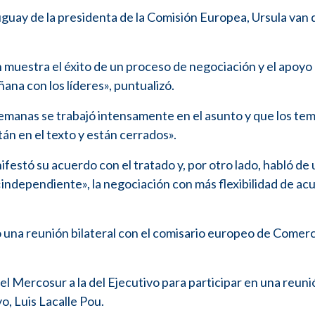
uguay de la presidenta de la Comisión Europea, Ursula van 
 muestra el éxito de un proceso de negociación y el apoyo 
ñana con los líderes», puntualizó.
s semanas se trabajó intensamente en el asunto y que los te
n en el texto y están cerrados».
festó su acuerdo con el tratado y, por otro lado, habló de 
ndependiente», la negociación con más flexibilidad de ac
o una reunión bilateral con el comisario europeo de Comerc
del Mercosur a la del Ejecutivo para participar en una reun
, Luis Lacalle Pou.