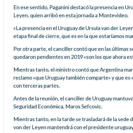
En ese sentido, Paganini destacó la presencia en Ur
Leyen, quien arribó en esta jornada a Montevideo.
«La presencia en el Uruguay de Ursula van der Leyen
etapa final de cierre, que es en la que estaríamos ma
Por otra parte, el canciller contó que en las última
quedaron pendientes en 2019 «son los que ahora está
Mientras tanto, el ministro contó que Argentina mani
reclamo «que Uruguay también comparte» y que es «i
con terceras partes.
Antes de la reunión, el canciller de Uruguay mantuv
Seguridad Económica, Maros Sefcovic.
Mientras tanto, en la tarde se trasladará de la sede 
von der Leyen mantendrá con el presidente uruguayo