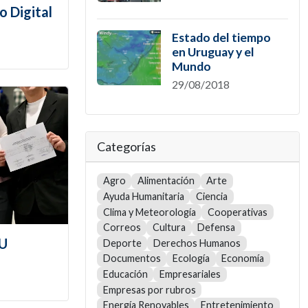
o Digital
Estado del tiempo
en Uruguay y el
Mundo
29/08/2018
Categorías
Agro
Alimentación
Arte
Ayuda Humanitaria
Ciencia
Clima y Meteorología
Cooperativas
Correos
Cultura
Defensa
TU
Deporte
Derechos Humanos
Documentos
Ecología
Economía
Educación
Empresariales
Empresas por rubros
Energía Renovables
Entretenimiento