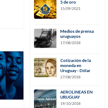
5 de oro
15/09/2021
Medios de prensa
uruguayos
17/08/2018
Cotización de la
moneda en
Uruguay - Dólar
27/08/2018
AEROLINEAS EN
URUGUAY
19/10/2018