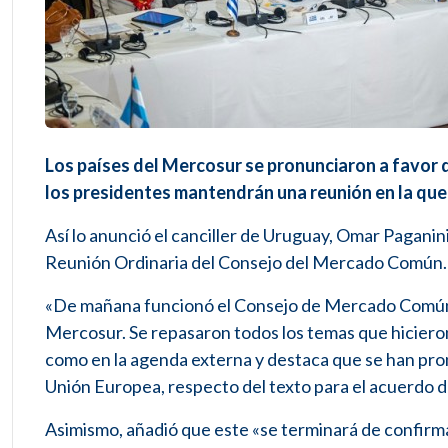
Los países del Mercosur se pronunciaron a favor d
los presidentes mantendrán una reunión en la que 
Así lo anunció el canciller de Uruguay, Omar Paganin
Reunión Ordinaria del Consejo del Mercado Común.
«De mañana funcionó el Consejo de Mercado Común co
Mercosur. Se repasaron todos los temas que hicieron
como en la agenda externa y destaca que se han pron
Unión Europea, respecto del texto para el acuerdo de
Asimismo, añadió que este «se terminará de confirmar