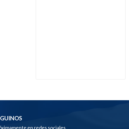
EGUINOS
óximamente en redes sociales.