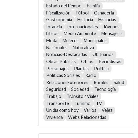
Estado del tiempo
Familia
Fiscalización
Fútbol
Ganadería
Gastronomía
Historia
Historias
Infancia
Internacionales
Jóvenes
Libros
Medio Ambiente
Mensajería
Moda
Mujeres
Municipales
Nacionales
Naturaleza
Noticias-Destacadas
Obituarios
Obras Públicas
Otros
Periodistas
Personajes
Plantas
Política
Políticas Sociales
Radio
RelacionesExteriores
Rurales
Salud
Seguridad
Sociedad
Tecnología
Trabajo
Tránsito / Viales
Transporte
Turismo
TV
Un día como hoy
Varios
Vejez
Vivienda
Webs Relacionadas