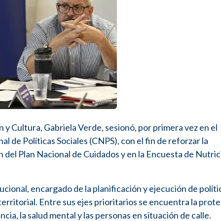
 y Cultura, Gabriela Verde, sesionó, por primera vez en el
l de Políticas Sociales (CNPS), con el fin de reforzar la
n del Plan Nacional de Cuidados y en la Encuesta de Nutric
cional, encargado de la planificación y ejecución de políti
erritorial. Entre sus ejes prioritarios se encuentra la prot
cia, la salud mental y las personas en situación de calle.