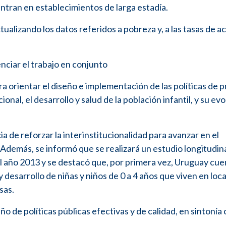
ntran en establecimientos de larga estadía.
alizando los datos referidos a pobreza y, a las tasas de ac
enciar el trabajo en conjunto
 orientar el diseño e implementación de las políticas de 
onal, el desarrollo y salud de la población infantil, y su ev
a de reforzar la interinstitucionalidad para avanzar en el
Además, se informó que se realizará un estudio longitudin
 del año 2013 y se destacó que, por primera vez, Uruguay cu
y desarrollo de niñas y niños de 0 a 4 años que viven en loc
sas.
 de políticas públicas efectivas y de calidad, en sintonía 