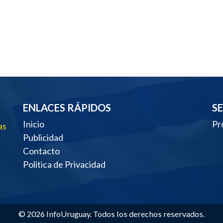
ENLACES RÁPIDOS
S
Inicio
Pr
as
Publicidad
Contacto
Política de Privacidad
© 2026 InfoUruguay. Todos los derechos reservados.