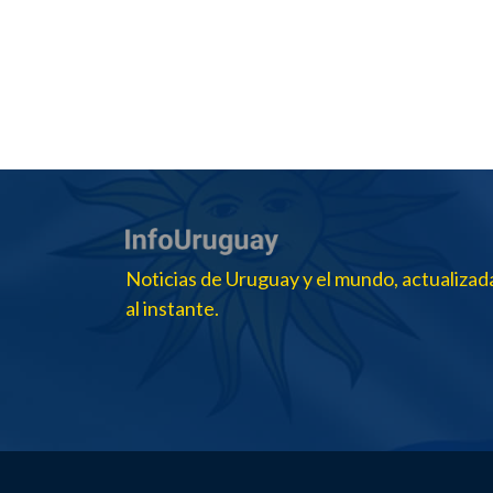
Noticias de Uruguay y el mundo, actualizad
al instante.