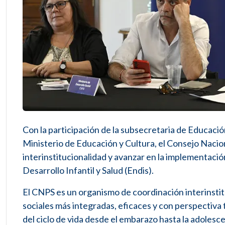
Con la participación de la subsecretaria de Educación
Ministerio de Educación y Cultura, el Consejo Naciona
interinstitucionalidad y avanzar en la implementació
Desarrollo Infantil y Salud (Endis).
El CNPS es un organismo de coordinación interinstitu
sociales más integradas, eficaces y con perspectiva t
del ciclo de vida desde el embarazo hasta la adolescen