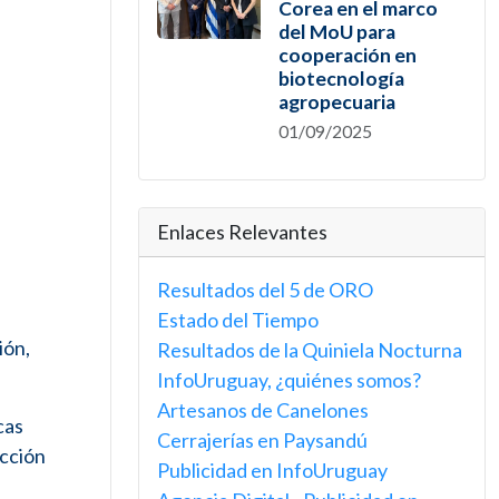
Corea en el marco
del MoU para
cooperación en
biotecnología
agropecuaria
01/09/2025
Enlaces Relevantes
Resultados del 5 de ORO
Estado del Tiempo
ión,
Resultados de la Quiniela Nocturna
InfoUruguay, ¿quiénes somos?
Artesanos de Canelones
cas
Cerrajerías en Paysandú
ección
Publicidad en InfoUruguay