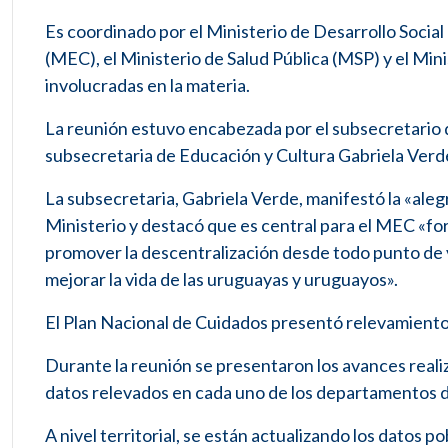
Es coordinado por el Ministerio de Desarrollo Social
(MEC), el Ministerio de Salud Pública (MSP) y el Mini
involucradas en la materia.
La reunión estuvo encabezada por el subsecretario d
subsecretaria de Educación y Cultura Gabriela Verde
La subsecretaria, Gabriela Verde, manifestó la «alegrí
Ministerio y destacó que es central para el MEC «f
promover la descentralización desde todo punto de vi
mejorar la vida de las uruguayas y uruguayos».
El Plan Nacional de Cuidados presentó relevamient
Durante la reunión se presentaron los avances realiza
datos relevados en cada uno de los departamentos d
A nivel territorial, se están actualizando los datos 