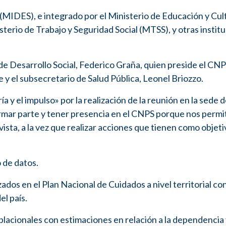
 (MIDES), e integrado por el Ministerio de Educación y Cul
sterio de Trabajo y Seguridad Social (MTSS), y otras instit
e Desarrollo Social, Federico Graña, quien preside el CNPS
 y el subsecretario de Salud Pública, Leonel Briozzo.
a y el impulso» por la realización de la reunión en la sede d
ormar parte y tener presencia en el CNPS porque nos permi
sta, a la vez que realizar acciones que tienen como objeti
o de datos.
dos en el Plan Nacional de Cuidados a nivel territorial con
el país.
poblacionales con estimaciones en relación a la dependencia 