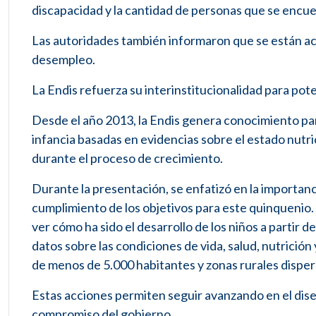
discapacidad y la cantidad de personas que se encue
Las autoridades también informaron que se están actu
desempleo.
La Endis refuerza su interinstitucionalidad para pot
Desde el año 2013, la Endis genera conocimiento para
infancia basadas en evidencias sobre el estado nutrici
durante el proceso de crecimiento.
Durante la presentación, se enfatizó en la importanci
cumplimiento de los objetivos para este quinquenio. 
ver cómo ha sido el desarrollo de los niños a partir
datos sobre las condiciones de vida, salud, nutrición 
de menos de 5.000 habitantes y zonas rurales disper
Estas acciones permiten seguir avanzando en el diseño
compromiso del gobierno.