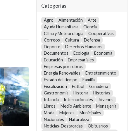
Categorías
Agro
Alimentación
Arte
Ayuda Humanitaria
Ciencia
Clima y Meteorología
Cooperativas
Correos
Cultura
Defensa
Deporte
Derechos Humanos
Documentos
Ecología
Economía
Educación
Empresariales
Empresas por rubros
Energía Renovables
Entretenimiento
Estado del tiempo
Familia
Fiscalización
Fútbol
Ganadería
Gastronomía
Historia
Historias
Infancia
Internacionales
Jóvenes
Libros
Medio Ambiente
Mensajería
Moda
Mujeres
Municipales
Nacionales
Naturaleza
Noticias-Destacadas
Obituarios