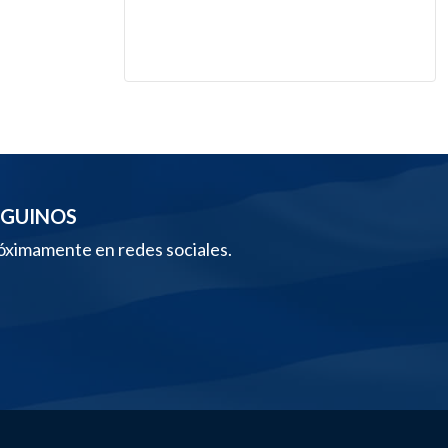
EGUINOS
óximamente en redes sociales.