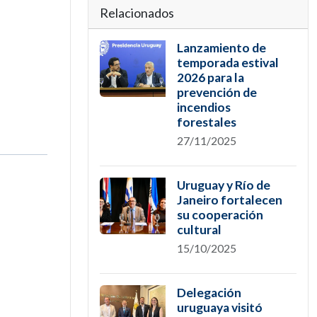
Relacionados
Lanzamiento de
temporada estival
2026 para la
prevención de
incendios
forestales
27/11/2025
Uruguay y Río de
Janeiro fortalecen
su cooperación
cultural
15/10/2025
Delegación
uruguaya visitó