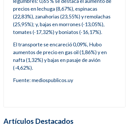
legumbres: 0,65 % se destaca el aumento de
precios en lechuga (8,67%), espinacas
(22,83%), zanahorias (23,55%) y remolachas
(25,95%); y, bajas en morrones (-13,05%),
tomates (-17,32%) y boniatos (-16,17%).
El transporte se encareció 0,09%, Hubo
aumentos de precio en gas oil (1,86%) y en
nafta (1,32%) y bajas en pasaje de avión
(-4,62%).
Fuente: mediospublicos.uy
Artículos Destacados