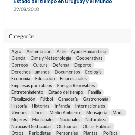
Estado del tiempo en Uruguay y el Mundo
29/08/2018
Categorías
Agro
Alimentación
Arte
Ayuda Humanitaria
Ciencia
Clima y Meteorología
Cooperativas
Correos
Cultura
Defensa
Deporte
Derechos Humanos
Documentos
Ecología
Economía
Educación
Empresariales
Empresas por rubros
Energía Renovables
Entretenimiento
Estado del tiempo
Familia
Fiscalización
Fútbol
Ganadería
Gastronomía
Historia
Historias
Infancia
Internacionales
Jóvenes
Libros
Medio Ambiente
Mensajería
Moda
Mujeres
Municipales
Nacionales
Naturaleza
Noticias-Destacadas
Obituarios
Obras Públicas
Otros
Periodistas
Personajes
Plantas
Política