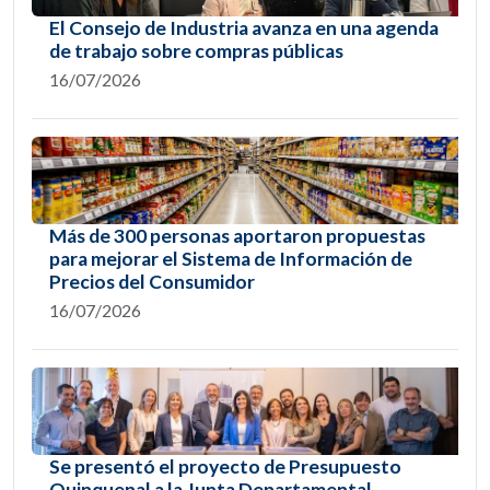
El Consejo de Industria avanza en una agenda
de trabajo sobre compras públicas
16/07/2026
Más de 300 personas aportaron propuestas
para mejorar el Sistema de Información de
Precios del Consumidor
16/07/2026
Se presentó el proyecto de Presupuesto
Quinquenal a la Junta Departamental