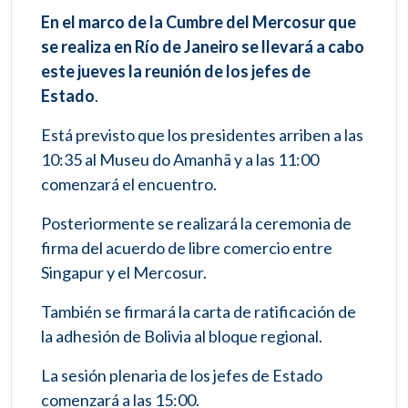
En el marco de la Cumbre del Mercosur que
se realiza en Río de Janeiro se llevará a cabo
este jueves la reunión de los jefes de
Estado
.
Está previsto que los presidentes arriben a las
10:35 al Museu do Amanhã y a las 11:00
comenzará el encuentro.
Posteriormente se realizará la ceremonia de
firma del acuerdo de libre comercio entre
Singapur y el Mercosur.
También se firmará la carta de ratificación de
la adhesión de Bolivia al bloque regional.
La sesión plenaria de los jefes de Estado
comenzará a las 15:00.