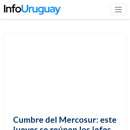
Cumbre del Mercosur: este
jueves se reúnen los jefes