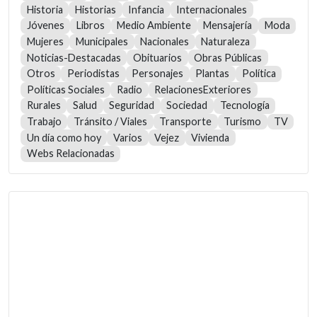
Historia
Historias
Infancia
Internacionales
Jóvenes
Libros
Medio Ambiente
Mensajería
Moda
Mujeres
Municipales
Nacionales
Naturaleza
Noticias-Destacadas
Obituarios
Obras Públicas
Otros
Periodistas
Personajes
Plantas
Política
Políticas Sociales
Radio
RelacionesExteriores
Rurales
Salud
Seguridad
Sociedad
Tecnología
Trabajo
Tránsito / Viales
Transporte
Turismo
TV
Un día como hoy
Varios
Vejez
Vivienda
Webs Relacionadas