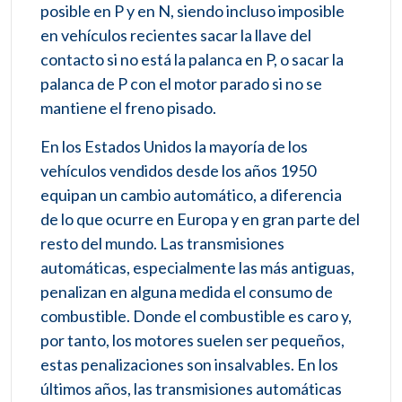
posible en P y en N, siendo incluso imposible
en vehículos recientes sacar la llave del
contacto si no está la palanca en P, o sacar la
palanca de P con el motor parado si no se
mantiene el freno pisado.
En los Estados Unidos la mayoría de los
vehículos vendidos desde los años 1950
equipan un cambio automático, a diferencia
de lo que ocurre en Europa y en gran parte del
resto del mundo. Las transmisiones
automáticas, especialmente las más antiguas,
penalizan en alguna medida el consumo de
combustible. Donde el combustible es caro y,
por tanto, los motores suelen ser pequeños,
estas penalizaciones son insalvables. En los
últimos años, las transmisiones automáticas