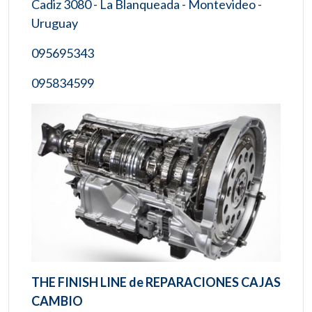
Cadiz 3080 - La Blanqueada - Montevideo -
Uruguay
095695343
095834599
THE FINISH LINE de REPARACIONES CAJAS
CAMBIO