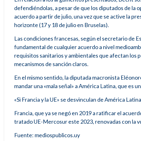
defendiéndolas, a pesar de que los diputados de la opo
acuerdo a partir de julio, una vez que se active la p
horizonte (17 y 18 de julio en Bruselas).
Las condiciones francesas, según el secretario de E
fundamental de cualquier acuerdo a nivel medioambi
requisitos sanitarios y ambientales que afectan los
mecanismos de sanción claros.
En el mismo sentido, la diputada macronista Eléonore 
mandar una «mala señal» a América Latina, que es u
«Si Francia y la UE» se desvinculan de América Latina
Francia, que ya se negó en 2019 a ratificar el acuerdo
tratado UE-Mercosur este 2023, renovadas con la vuelt
Fuente: mediospublicos.uy