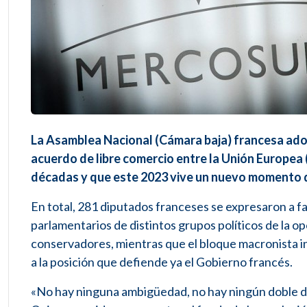
La Asamblea Nacional (Cámara baja) francesa adopt
acuerdo de libre comercio entre la Unión Europea
décadas y que este 2023 vive un nuevo momento d
En total, 281 diputados franceses se expresaron a f
parlamentarios de distintos grupos políticos de la op
conservadores, mientras que el bloque macronista in
a la posición que defiende ya el Gobierno francés.
«No hay ninguna ambigüedad, no hay ningún doble di