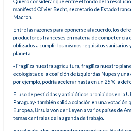
Quiero considerar que entre el fondo de la resoluci
manifestó Olivier Becht, secretario de Estado fran
Macron.
Entre las razones para oponerse al acuerdo, los defe
productores franceses en materia de competencia d
obligados a cumplir los mismos requisitos sanitarios 
planeta.
«Fragiliza nuestra agricultura, fragiliza nuestro pl
ecologista de la coalición de izquierdas Nupes y una 
por ejemplo, podría acelerar hasta en un 25 % la de
El uso de pesticidas y antibióticos prohibidos en la 
Paraguay- también salió a colación en una votación qu
Europea, Ursula von der Leyen a varios países de Am
temas centrales de la agenda de trabajo.
En relación a los argumentos presentados, Becht so