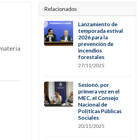
Relacionados
n
Lanzamiento de
temporada estival
2026 para la
prevención de
 materia
incendios
forestales
27/11/2025
Sesionó, por
primera vez en el
MEC, el Consejo
Nacional de
Políticas Públicas
Sociales
20/11/2025