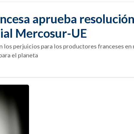
ncesa aprueba resolució
cial Mercosur-UE
 los perjuicios para los productores franceses en
para el planeta