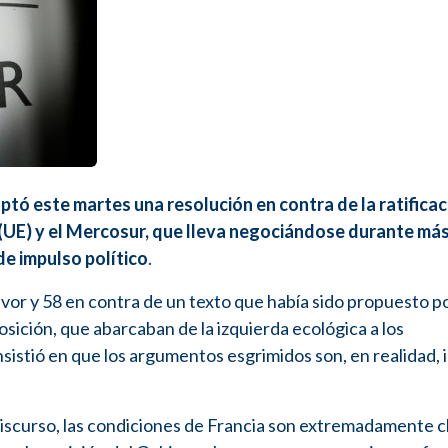
ó este martes una resolución en contra de la ratificac
 (UE) y el Mercosur, que lleva negociándose durante má
e impulso político
.
avor y 58 en contra de un texto que había sido propuesto p
osición, que abarcaban de la izquierda ecológica a los
sistió en que los argumentos esgrimidos son, en realidad, 
scurso, las condiciones de Francia son extremadamente cl