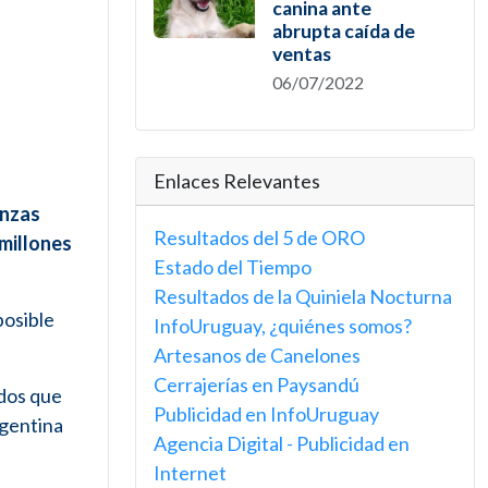
canina ante
abrupta caída de
ventas
06/07/2022
Enlaces Relevantes
anzas
Resultados del 5 de ORO
 millones
Estado del Tiempo
Resultados de la Quiniela Nocturna
posible
InfoUruguay, ¿quiénes somos?
Artesanos de Canelones
Cerrajerías en Paysandú
ndos que
Publicidad en InfoUruguay
rgentina
Agencia Digital - Publicidad en
Internet