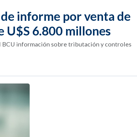
 de informe por venta de
e U$S 6.800 millones
al BCU información sobre tributación y controles