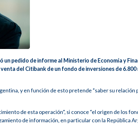
zó un pedido de informe al Ministerio de Economía y Fin
 venta del Citibank de un fondo de inversiones de 6.800
gentina, y en función de esto pretende “saber su relación 
imiento de esta operación”, si conoce “el origen de los fo
uzamiento de información, en particular con la República A