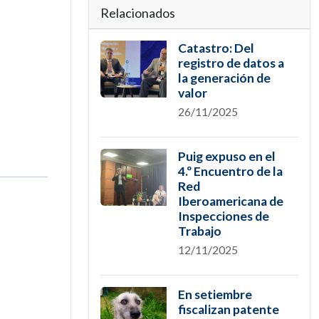
Relacionados
Catastro: Del
registro de datos a
la generación de
valor
26/11/2025
Puig expuso en el
4.º Encuentro de la
Red
Iberoamericana de
Inspecciones de
Trabajo
12/11/2025
En setiembre
fiscalizan patente