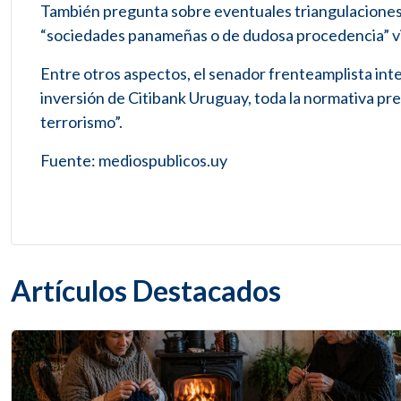
También pregunta sobre eventuales triangulaciones d
“sociedades panameñas o de dudosa procedencia” vi
Entre otros aspectos, el senador frenteamplista inter
inversión de Citibank Uruguay, toda la normativa prev
terrorismo”.
Fuente: mediospublicos.uy
Artículos Destacados