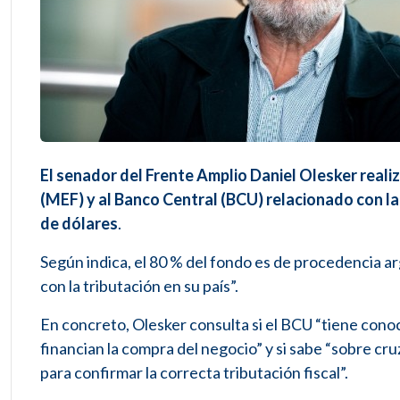
El senador del Frente Amplio Daniel Olesker reali
(MEF) y al Banco Central (BCU) relacionado con la
de dólares
.
Según indica, el 80 % del fondo es de procedencia ar
con la tributación en su país”.
En concreto, Olesker consulta si el BCU “tiene conoc
financian la compra del negocio” y si sabe “sobre cr
para confirmar la correcta tributación fiscal”.