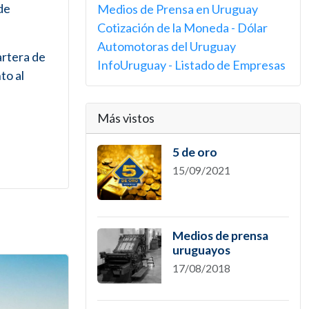
de
Medios de Prensa en Uruguay
Cotización de la Moneda - Dólar
Automotoras del Uruguay
artera de
InfoUruguay - Listado de Empresas
to al
Más vistos
5 de oro
15/09/2021
Medios de prensa
uruguayos
17/08/2018