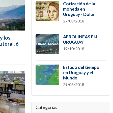
Cotización de la
moneda en
Uruguay - Dólar
27/08/2018
AEROLINEAS EN
y los
URUGUAY
itoral, 6
19/10/2018
Estado del tiempo
en Uruguay y el
Mundo
29/08/2018
Categorías