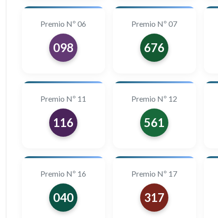
Premio Nº 06
Premio Nº 07
098
676
Premio Nº 11
Premio Nº 12
116
561
Premio Nº 16
Premio Nº 17
040
317