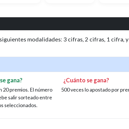
iguientes modalidades: 3 cifras, 2 cifras, 1 cifra, y
se gana?
¿Cuánto se gana?
n 20 premios. El número
500 veces lo apostado por pre
ebe salir sorteado entre
os seleccionados.