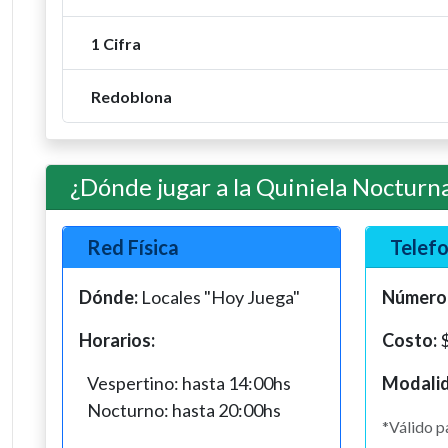
1 Cifra
Redoblona
¿Dónde jugar a la Quiniela Nocturn
Red Física
Telefo
Dónde:
Locales "Hoy Juega"
Número
Horarios:
Costo:
$
Vespertino: hasta 14:00hs
Modalid
Nocturno: hasta 20:00hs
*Válido p