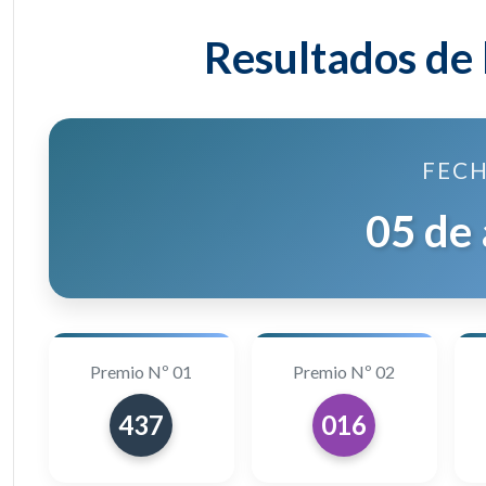
Resultados de 
FECH
05 de
Premio Nº 01
Premio Nº 02
437
016