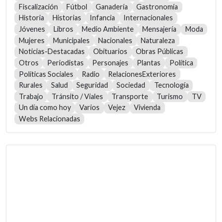
Fiscalización
Fútbol
Ganadería
Gastronomía
Historia
Historias
Infancia
Internacionales
Jóvenes
Libros
Medio Ambiente
Mensajería
Moda
Mujeres
Municipales
Nacionales
Naturaleza
Noticias-Destacadas
Obituarios
Obras Públicas
Otros
Periodistas
Personajes
Plantas
Política
Políticas Sociales
Radio
RelacionesExteriores
Rurales
Salud
Seguridad
Sociedad
Tecnología
Trabajo
Tránsito / Viales
Transporte
Turismo
TV
Un día como hoy
Varios
Vejez
Vivienda
Webs Relacionadas