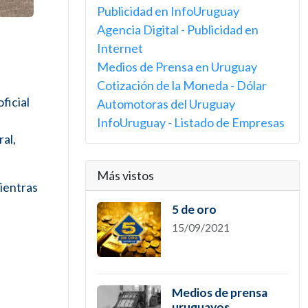
Publicidad en InfoUruguay
Agencia Digital - Publicidad en
Internet
Medios de Prensa en Uruguay
Cotización de la Moneda - Dólar
ficial
Automotoras del Uruguay
InfoUruguay - Listado de Empresas
al,
Más vistos
mientras
5 de oro
15/09/2021
Medios de prensa
uruguayos