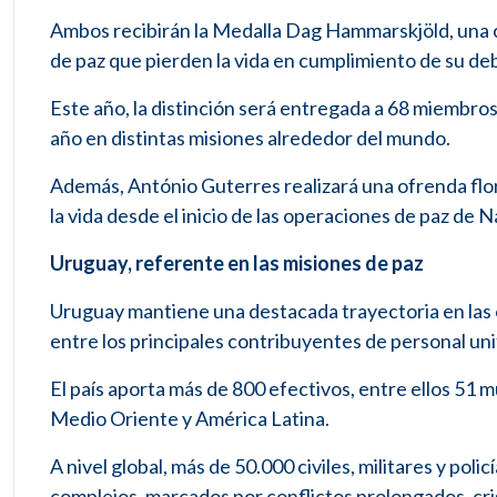
Ambos recibirán la Medalla Dag Hammarskjöld, una 
de paz que pierden la vida en cumplimiento de su de
Este año, la distinción será entregada a 68 miembros 
año en distintas misiones alrededor del mundo.
Además, António Guterres realizará una ofrenda flor
la vida desde el inicio de las operaciones de paz de
Uruguay, referente en las misiones de paz
Uruguay mantiene una destacada trayectoria en las 
entre los principales contribuyentes de personal u
El país aporta más de 800 efectivos, entre ellos 51 
Medio Oriente y América Latina.
A nivel global, más de 50.000 civiles, militares y pol
complejos, marcados por conflictos prolongados, cris