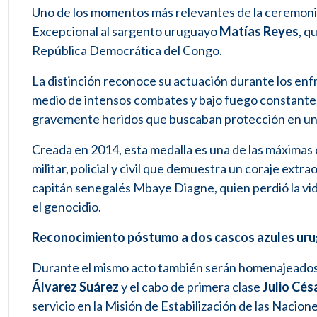
Uno de los momentos más relevantes de la ceremonia
Excepcional al sargento uruguayo
Matías Reyes
, q
República Democrática del Congo.
La distinción reconoce su actuación durante los en
medio de intensos combates y bajo fuego constante,
gravemente heridos que buscaban protección en una 
Creada en 2014, esta medalla es una de las máximas
militar, policial y civil que demuestra un coraje ext
capitán senegalés Mbaye Diagne, quien perdió la vi
el genocidio.
Reconocimiento póstumo a dos cascos azules ur
Durante el mismo acto también serán homenajeados, 
Álvarez Suárez
y el cabo de primera clase
Julio Cés
servicio en la Misión de Estabilización de las Nac