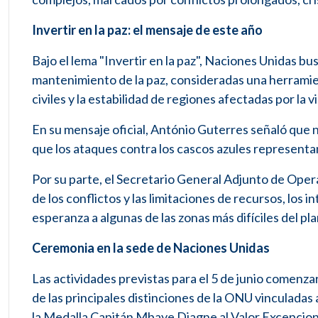
Invertir en la paz: el mensaje de este año
Bajo el lema "Invertir en la paz", Naciones Unidas bu
mantenimiento de la paz, consideradas una herramien
civiles y la estabilidad de regiones afectadas por la v
En su mensaje oficial, António Guterres señaló que na
que los ataques contra los cascos azules representa
Por su parte, el Secretario General Adjunto de Oper
de los conflictos y las limitaciones de recursos, los 
esperanza a algunas de las zonas más difíciles del pl
Ceremonia en la sede de Naciones Unidas
Las actividades previstas para el 5 de junio comenza
de las principales distinciones de la ONU vinculadas
la Medalla Capitán Mbaye Diagne al Valor Excepciona