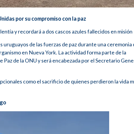
nidas por su compromiso con la paz
entía y recordará a dos cascos azules fallecidos en misión
s uruguayos de las fuerzas de paz durante una ceremonia o
 organismo en Nueva York. La actividad forma parte de la
e Paz de la ONU y será encabezada por el Secretario Gener
cionales como el sacrificio de quienes perdieron la vida 
ngo