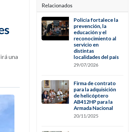
Relacionados
Policía fortalece la
es
prevención, la
educación y el
reconocimiento al
servicio en
distintas
irá una
localidades del país
29/07/2026
Firma de contrato
para la adquisición
de helicóptero
AB412HP para la
Armada Nacional
20/11/2025