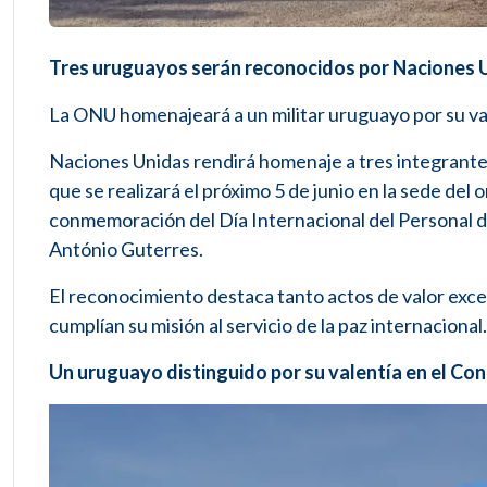
Tres uruguayos serán reconocidos por Naciones U
La ONU homenajeará a un militar uruguayo por su val
Naciones Unidas rendirá homenaje a tres integrante
que se realizará el próximo 5 de junio en la sede del
conmemoración del Día Internacional del Personal d
António Guterres.
El reconocimiento destaca tanto actos de valor excep
cumplían su misión al servicio de la paz internacional.
Un uruguayo distinguido por su valentía en el Co