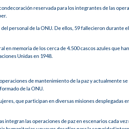
condecoración reservada para los integrantes de las oper
ber.
del personal de la ONU. De ellos, 59 fallecieron durante el
al en memoria de los cerca de 4.500 cascos azules que ha
 Naciones Unidas en 1948.
operaciones de mantenimiento de la paz y actualmente se
niformado de la ONU.
mujeres, que participan en diversas misiones desplegadas en
icías integran las operaciones de paz en escenarios cada vez
is humanitarias y nuevos desafíos para la seguridad intern