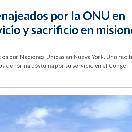
najeados por la ONU en
cio y sacrificio en mision
dos por Naciones Unidas en Nueva York. Uno recib
os de forma póstuma por su servicio en el Congo.