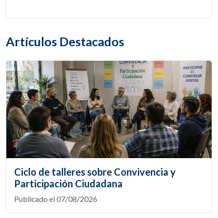
Artículos Destacados
Ciclo de talleres sobre Convivencia y
Participación Ciudadana
Publicado el 07/08/2026