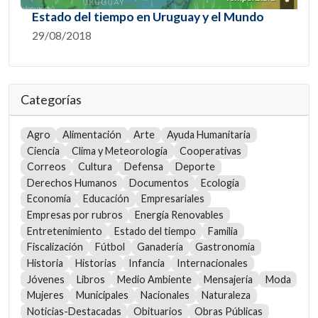
Estado del tiempo en Uruguay y el Mundo
29/08/2018
Categorías
Agro
Alimentación
Arte
Ayuda Humanitaria
Ciencia
Clima y Meteorología
Cooperativas
Correos
Cultura
Defensa
Deporte
Derechos Humanos
Documentos
Ecología
Economía
Educación
Empresariales
Empresas por rubros
Energía Renovables
Entretenimiento
Estado del tiempo
Familia
Fiscalización
Fútbol
Ganadería
Gastronomía
Historia
Historias
Infancia
Internacionales
Jóvenes
Libros
Medio Ambiente
Mensajería
Moda
Mujeres
Municipales
Nacionales
Naturaleza
Noticias-Destacadas
Obituarios
Obras Públicas