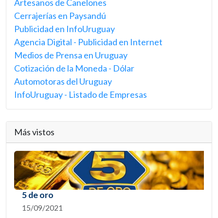
Artesanos de Canelones
Cerrajerías en Paysandú
Publicidad en InfoUruguay
Agencia Digital - Publicidad en Internet
Medios de Prensa en Uruguay
Cotización de la Moneda - Dólar
Automotoras del Uruguay
InfoUruguay - Listado de Empresas
Más vistos
5 de oro
15/09/2021