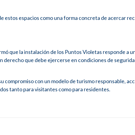
n de estos espacios como una forma concreta de acercar re
rmó que la instalación de los Puntos Violetas responde a u
 un derecho que debe ejercerse en condiciones de segurida
 su compromiso con un modelo de turismo responsable, acc
dos tanto para visitantes como para residentes.