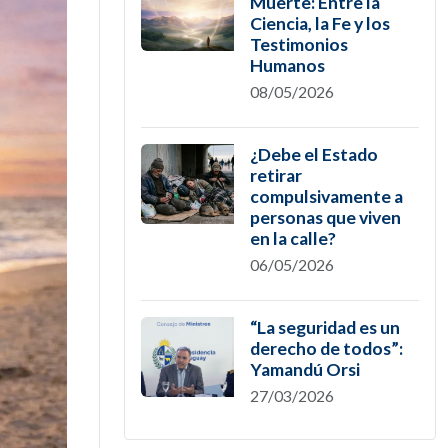
Muerte: Entre la
Ciencia, la Fe y los
Testimonios
Humanos
08/05/2026
¿Debe el Estado
retirar
compulsivamente a
personas que viven
en la calle?
06/05/2026
“La seguridad es un
derecho de todos”:
Yamandú Orsi
27/03/2026