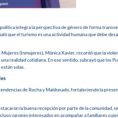
olítica integra la perspectiva de género de forma transver
eñaló que el turismo es una actividad humana que debe desa
as Mujeres (Inmujeres), Mónica Xavier, recordó que la viole
 una realidad cotidiana. En ese sentido, subrayó que los P
 están solas.
les
intendencias de Rocha y Maldonado, fortaleciendo la presen
tacaron la buena recepción por parte de la comunidad, s
cluso varones interesados en acompañar a familiares o pe