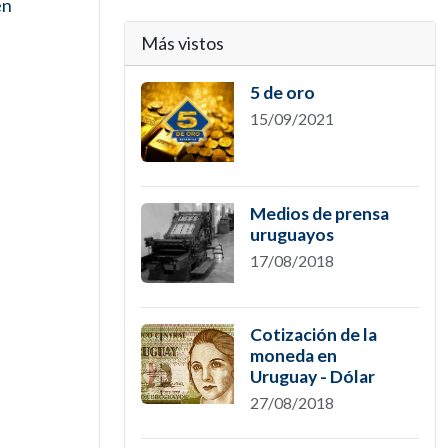
en
Más vistos
5 de oro
15/09/2021
Medios de prensa
uruguayos
17/08/2018
Cotización de la
moneda en
Uruguay - Dólar
27/08/2018