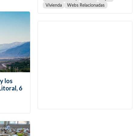
Vivienda
Webs Relacionadas
y los
itoral, 6