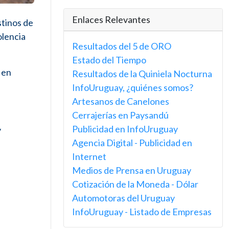
Enlaces Relevantes
stinos de
olencia
Resultados del 5 de ORO
Estado del Tiempo
 en
Resultados de la Quiniela Nocturna
InfoUruguay, ¿quiénes somos?
Artesanos de Canelones
Cerrajerías en Paysandú
Publicidad en InfoUruguay
y
Agencia Digital - Publicidad en
Internet
Medios de Prensa en Uruguay
Cotización de la Moneda - Dólar
Automotoras del Uruguay
InfoUruguay - Listado de Empresas