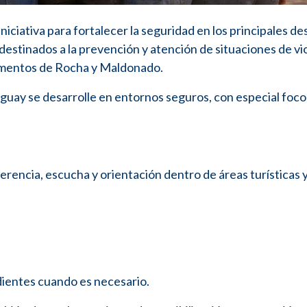
iciativa para fortalecer la seguridad en los principales de
 destinados a la prevención y atención de situaciones de vi
tamentos de Rocha y Maldonado.
guay se desarrolle en entornos seguros, con especial foco
rencia, escucha y orientación dentro de áreas turísticas 
ndientes cuando es necesario.