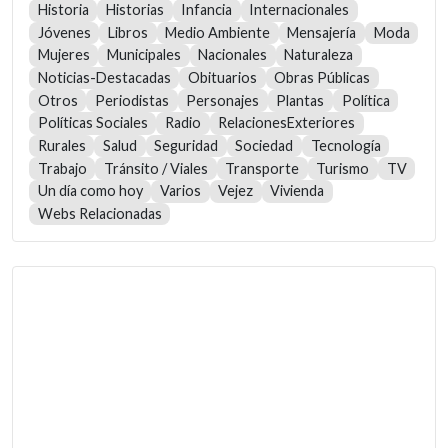
Historia
Historias
Infancia
Internacionales
Jóvenes
Libros
Medio Ambiente
Mensajería
Moda
Mujeres
Municipales
Nacionales
Naturaleza
Noticias-Destacadas
Obituarios
Obras Públicas
Otros
Periodistas
Personajes
Plantas
Política
Políticas Sociales
Radio
RelacionesExteriores
Rurales
Salud
Seguridad
Sociedad
Tecnología
Trabajo
Tránsito / Viales
Transporte
Turismo
TV
Un día como hoy
Varios
Vejez
Vivienda
Webs Relacionadas