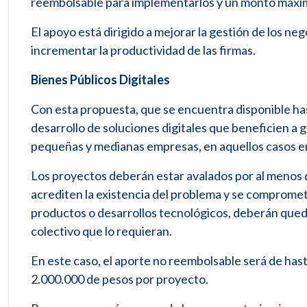
reembolsable para implementarlos y un monto máxim
El apoyo está dirigido a mejorar la gestión de los nego
incrementar la productividad de las firmas.
Bienes Públicos Digitales
Con esta propuesta, que se encuentra disponible has
desarrollo de soluciones digitales que beneficien a 
pequeñas y medianas empresas, en aquellos casos en
Los proyectos deberán estar avalados por al menos d
acrediten la existencia del problema y se comprome
productos o desarrollos tecnológicos, deberán queda
colectivo que lo requieran.
En este caso, el aporte no reembolsable será de hasta
2.000.000 de pesos por proyecto.