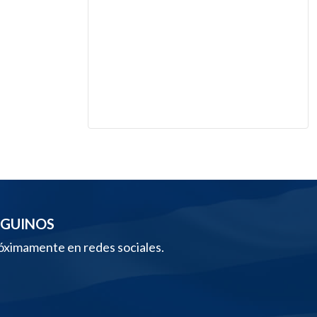
EGUINOS
óximamente en redes sociales.