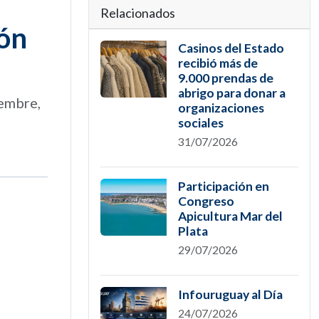
Relacionados
ión
Casinos del Estado
recibió más de
9.000 prendas de
abrigo para donar a
iembre,
organizaciones
sociales
31/07/2026
Participación en
Congreso
Apicultura Mar del
Plata
29/07/2026
Infouruguay al Día
24/07/2026