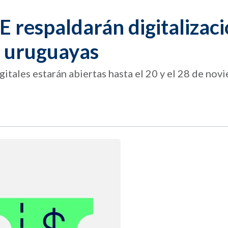
 respaldarán digitalizac
 uruguayas
gitales estarán abiertas hasta el 20 y el 28 de nov