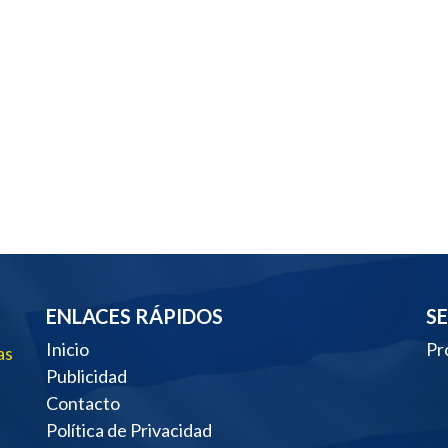
ENLACES RÁPIDOS
S
Inicio
Pr
as
Publicidad
Contacto
Política de Privacidad