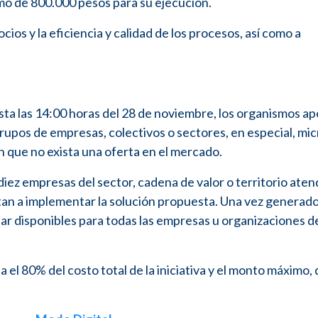
o de 800.000 pesos para su ejecución.
cios y la eficiencia y calidad de los procesos, así como a
ta las 14:00 horas del 28 de noviembre, los organismos ap
grupos de empresas, colectivos o sectores, en especial, mic
 que no exista una oferta en el mercado.
iez empresas del sector, cadena de valor o territorio ate
tan a implementar la solución propuesta. Una vez generado
r disponibles para todas las empresas u organizaciones d
 el 80% del costo total de la iniciativa y el monto máximo, 