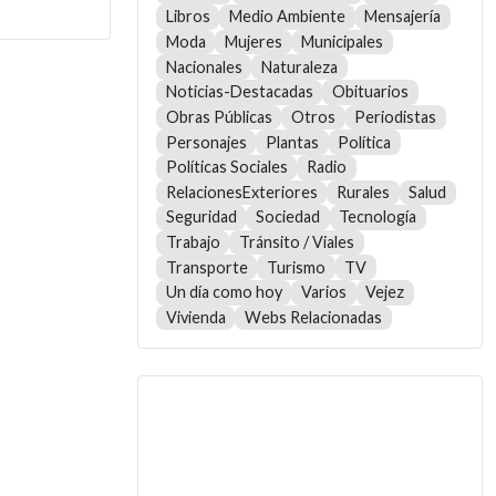
Libros
Medio Ambiente
Mensajería
Moda
Mujeres
Municipales
Nacionales
Naturaleza
Noticias-Destacadas
Obituarios
Obras Públicas
Otros
Periodistas
Personajes
Plantas
Política
Políticas Sociales
Radio
RelacionesExteriores
Rurales
Salud
Seguridad
Sociedad
Tecnología
Trabajo
Tránsito / Viales
Transporte
Turismo
TV
Un día como hoy
Varios
Vejez
Vivienda
Webs Relacionadas