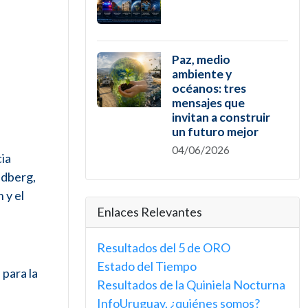
Paz, medio
ambiente y
océanos: tres
mensajes que
invitan a construir
un futuro mejor
04/06/2026
cia
ldberg,
 y el
Enlaces Relevantes
Resultados del 5 de ORO
Estado del Tiempo
 para la
Resultados de la Quiniela Nocturna
InfoUruguay, ¿quiénes somos?