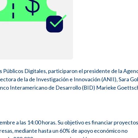
 Públicos Digitales, participaron el presidente de la Agen
ectora de la de Investigación e Innovación (ANII), Sara Go
Banco Interamericano de Desarrollo (BID) Marieke Goettsch
embre a las 14:00 horas. Su objetivo es financiar proyectos
presas, mediante hasta un 60% de apoyo económico no