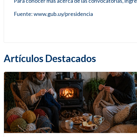
Para conocer más acerca de las convocatorias, ingr
Fuente: www.gub.uy/presidencia
Artículos Destacados