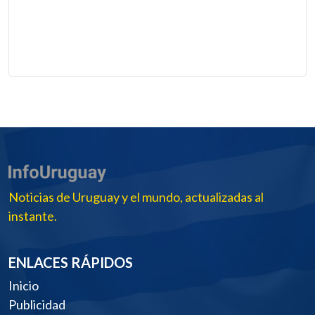
Noticias de Uruguay y el mundo, actualizadas al
instante.
ENLACES RÁPIDOS
Inicio
Publicidad