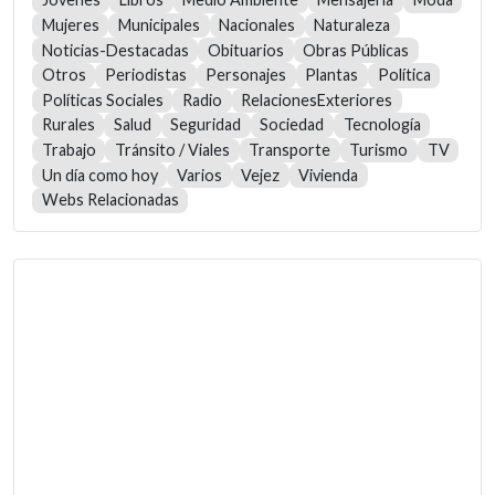
Mujeres
Municipales
Nacionales
Naturaleza
Noticias-Destacadas
Obituarios
Obras Públicas
Otros
Periodistas
Personajes
Plantas
Política
Políticas Sociales
Radio
RelacionesExteriores
Rurales
Salud
Seguridad
Sociedad
Tecnología
Trabajo
Tránsito / Viales
Transporte
Turismo
TV
Un día como hoy
Varios
Vejez
Vivienda
Webs Relacionadas