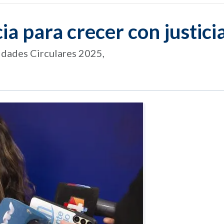
ia para crecer con justici
idades Circulares 2025,