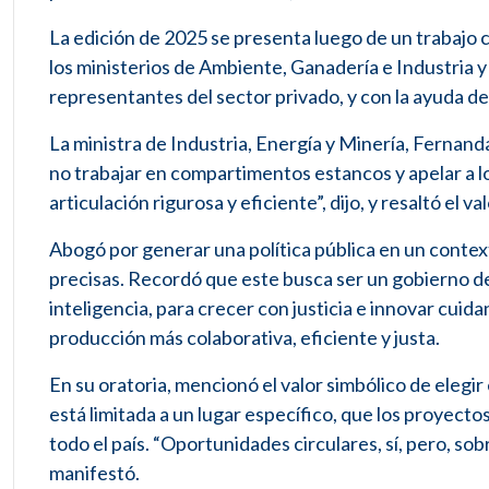
La edición de 2025 se presenta luego de un trabajo 
los ministerios de Ambiente, Ganadería e Industria 
representantes del sector privado, y con la ayuda 
La ministra de Industria, Energía y Minería, Fernand
no trabajar en compartimentos estancos y apelar a 
articulación rigurosa y eficiente”, dijo, y resaltó el 
Abogó por generar una política pública en un contex
precisas. Recordó que este busca ser un gobierno de
inteligencia, para crecer con justicia e innovar cuida
producción más colaborativa, eficiente y justa.
En su oratoria, mencionó el valor simbólico de elegi
está limitada a un lugar específico, que los proyect
todo el país. “Oportunidades circulares, sí, pero, 
manifestó.