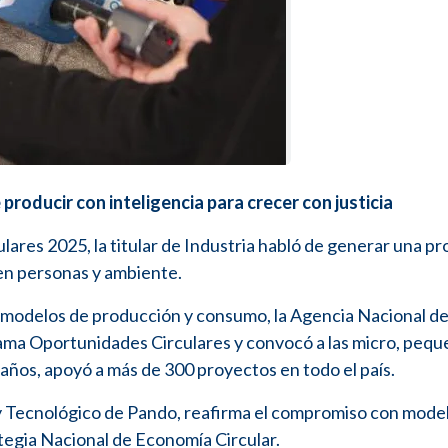
roducir con inteligencia para crecer con justicia
ares 2025, la titular de Industria habló de generar una p
 en personas y ambiente.
s modelos de producción y consumo, la Agencia Nacional d
rama Oportunidades Circulares y convocó a las micro, pequ
años, apoyó a más de 300 proyectos en todo el país.
 y Tecnológico de Pando, reafirma el compromiso con mode
ategia Nacional de Economía Circular.