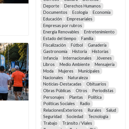
Deporte
Derechos Humanos
Documentos
Ecología
Economía
Educación
Empresariales
Empresas por rubros
Energía Renovables
Entretenimiento
Estado del tiempo
Familia
Fiscalización
Fútbol
Ganadería
Gastronomía
Historia
Historias
Infancia
Internacionales
Jóvenes
Libros
Medio Ambiente
Mensajería
Moda
Mujeres
Municipales
Nacionales
Naturaleza
Noticias-Destacadas
Obituarios
Obras Públicas
Otros
Periodistas
Personajes
Plantas
Política
Políticas Sociales
Radio
RelacionesExteriores
Rurales
Salud
Seguridad
Sociedad
Tecnología
Trabajo
Tránsito / Viales