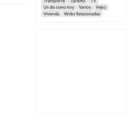
Transporte
Turismo
TV
Un día como hoy
Varios
Vejez
Vivienda
Webs Relacionadas