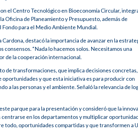
con el Centro Tecnológico en Bioeconomía Circular, integr
y la Oficina de Planeamiento y Presupuesto, además de
del Fondo para el Medio Ambiente Mundial.
a Cardona, destacó la importancia de avanzar en la estrateg
los consensos. “Nada lo hacemos solos. Necesitamos una
valor de la cooperación internacional.
to de transformaciones, que implica decisiones concretas,
 oportunidades y que esta iniciativa es para producir con
ndo a las personas y el ambiente. Señaló la relevancia de lo
r este parque para la presentación y consideró que la innov
os centrarse en los departamentos y multiplicar oportunida
sobre todo, oportunidades compartidas y que transformen a 