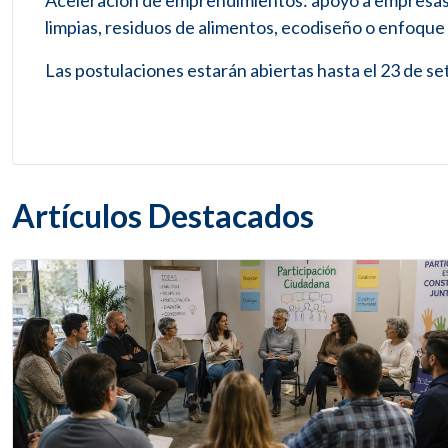
Aceleración de emprendimientos: apoyo a empresas
limpias, residuos de alimentos, ecodiseño o enfoque
Las postulaciones estarán abiertas hasta el 23 de se
Artículos Destacados