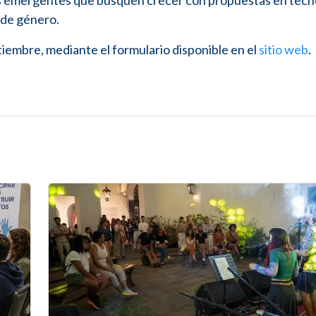
 emergentes que busquen crecer con propuestas en tecn
 de género.
tiembre, mediante el formulario disponible en el
sitio web
.