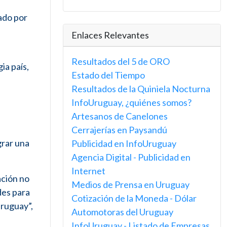
ado por
Enlaces Relevantes
Resultados del 5 de ORO
ia país,
Estado del Tiempo
Resultados de la Quiniela Nocturna
InfoUruguay, ¿quiénes somos?
Artesanos de Canelones
Cerrajerías en Paysandú
grar una
Publicidad en InfoUruguay
Agencia Digital - Publicidad en
Internet
ación no
Medios de Prensa en Uruguay
des para
Cotización de la Moneda - Dólar
Uruguay”,
Automotoras del Uruguay
InfoUruguay - Listado de Empresas