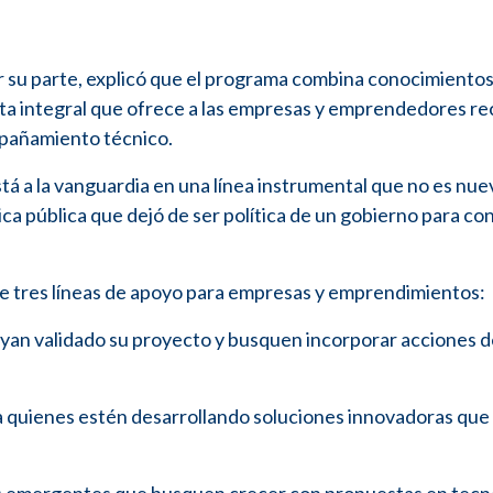
r su parte, explicó que el programa combina conocimiento
sta integral que ofrece a las empresas y emprendedores r
ompañamiento técnico.
tá a la vanguardia en una línea instrumental que no es nue
tica pública que dejó de ser política de un gobierno para co
e tres líneas de apoyo para empresas y emprendimientos:
an validado su proyecto y busquen incorporar acciones d
a quienes estén desarrollando soluciones innovadoras que