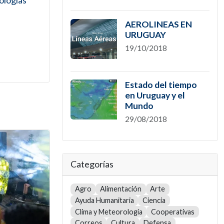
ologías
AEROLINEAS EN
URUGUAY
19/10/2018
Estado del tiempo
en Uruguay y el
Mundo
29/08/2018
Categorías
Agro
Alimentación
Arte
Ayuda Humanitaria
Ciencia
Clima y Meteorología
Cooperativas
Correos
Cultura
Defensa