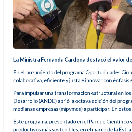
La Ministra Fernanda Cardona destacó el valor de p
En el lanzamiento del programa Oportunidades Circul
colaborativa, eficiente y justa e innovar con énfasis
Para impulsar una transformación estructural en lo
Desarrollo (ANDE) abrió la octava edición del prog
medianas empresas (mipymes) a participar. En estos 
Este programa, presentado en el Parque Científico
productivos más sostenibles, en el marco de la Estr